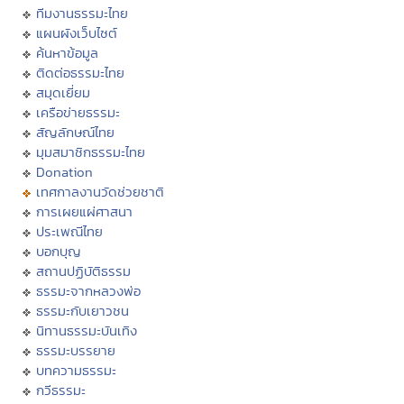
ทีมงานธรรมะไทย
แผนผังเว็บไซต์
ค้นหาข้อมูล
ติดต่อธรรมะไทย
สมุดเยี่ยม
เครือข่ายธรรมะ
สัญลักษณ์ไทย
มุมสมาชิกธรรมะไทย
Donation
เทศกาลงานวัดช่วยชาติ
การเผยแผ่ศาสนา
ประเพณีไทย
บอกบุญ
สถานปฏิบัติธรรม
ธรรมะจากหลวงพ่อ
ธรรมะกับเยาวชน
นิทานธรรมะบันเทิง
ธรรมะบรรยาย
บทความธรรมะ
กวีธรรมะ