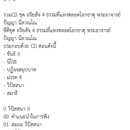
รวมCD ชุด อริยสัจ 4 ธรรมที่แทงตลอดโลกธาตุ พระอาจารย์
ปัญญา นีลวณฺโณ
ซีดีชุด อริยสัจ 4 ธรรมที่แทงตลอดโลกธาตุ พระอาจารย์
ปัญญา นีลวณฺโณ
ประกอบด้วย CD ตอนดังนี้
- ขันธ์ 5
- นิโรธ
- ปฏิจจสมุปบาท
- มรรค 8
- วิปัสสนา
- สมาธิ
(( วิปัสสนา ))
00. คำแนะนำในการฟัง
01. สมถะ วิปัสสนา