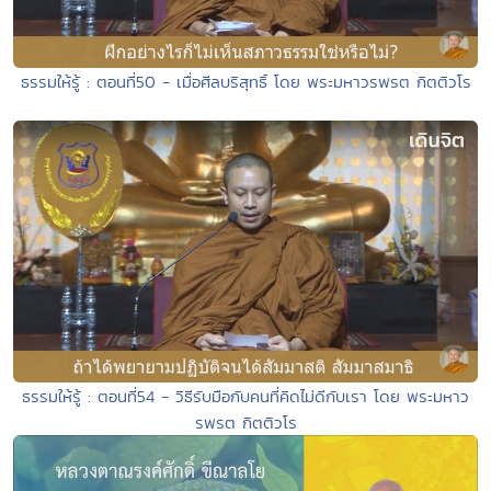
ธรรมให้รู้ : ตอนที่50 - เมื่อศีลบริสุทธิ์ โดย พระมหาวรพรต กิตติวโร
ธรรมให้รู้ : ตอนที่54 - วิธีรับมือกับคนที่คิดไม่ดีกับเรา โดย พระมหาว
รพรต กิตติวโร