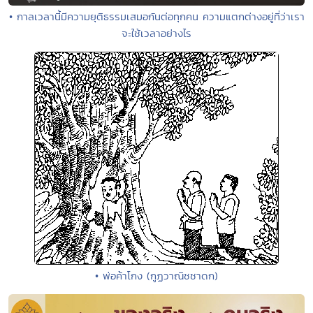
• กาลเวลานี้มีความยุติธรรมเสมอกันต่อทุกคน ความแตกต่างอยู่ที่ว่าเรา
จะใช้เวลาอย่างไร
• พ่อค้าโกง (กูฏวาณิชชาดก)