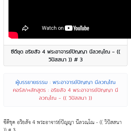
ซีดีชุด อริยสัจ 4 พระอาจารย์ปัญญา นีลวณฺโณ - ((
วิปัสสนา )) # 3
ผู้บรรยายธรรม : พระอาจารย์ปัญญา นีลวณฺโณ
คอร์ส/หลักสูตร : อริยสัจ 4 พระอาจารย์ปัญญา นี
ลวณฺโณ - (( วิปัสสนา ))
ซีดีชุด อริยสัจ 4 พระอาจารย์ปัญญา นีลวณฺโณ - (( วิปัสสนา
)) # 3