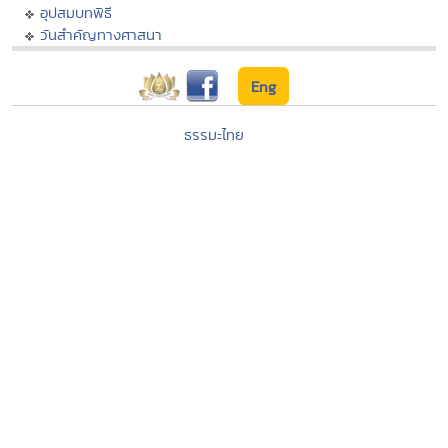
อุปสมบทพิธี
วันสำคัญทางศาสนา
Eng
ธรรมะไทย