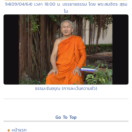
94(09/04/64) เวลา 18.00 น. บรรยายธรรม โดย พระสมจิตร สุธมฺ
โม
ธรรมะรับอรุณ (การละเว้นความชั่ว)
Go To Top
หน้าแรก