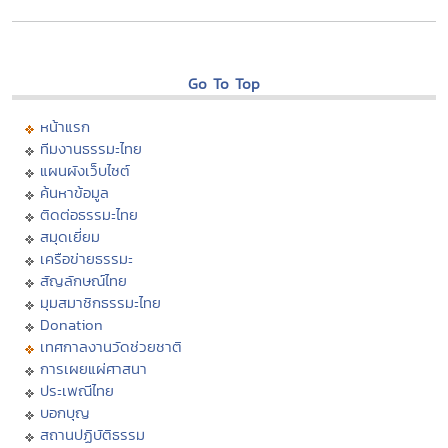
Go To Top
หน้าแรก
ทีมงานธรรมะไทย
แผนผังเว็บไซต์
ค้นหาข้อมูล
ติดต่อธรรมะไทย
สมุดเยี่ยม
เครือข่ายธรรมะ
สัญลักษณ์ไทย
มุมสมาชิกธรรมะไทย
Donation
เทศกาลงานวัดช่วยชาติ
การเผยแผ่ศาสนา
ประเพณีไทย
บอกบุญ
สถานปฏิบัติธรรม