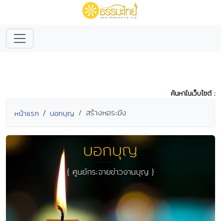
ค้นหาในเว็บไซต์ :
สร้างหอระฆัง
หน้าแรก
บอกบุญ