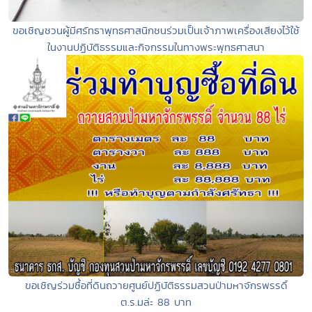
ขอเชิญชวนผู้มีศรัทธาพุทธศาสนิกชนร่วมเป็นเจ้าภาพเครื่องเสียงไว้ใช้
ในงานปฏิบัติธรรมและกิจกรรมในทางพระพุทธศาสนา
ขอเชิญร่วมซื้อที่ดินถวายศูนย์ปฏิบัติธรรมสวนป่ามหาจักรพรรดิ์
ต.ร.มล่ะ 88 บาท