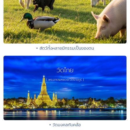
• สัตว์ทั้งหลายมีกรรมเป็นของตน
• วัดมงคลทับคล้อ