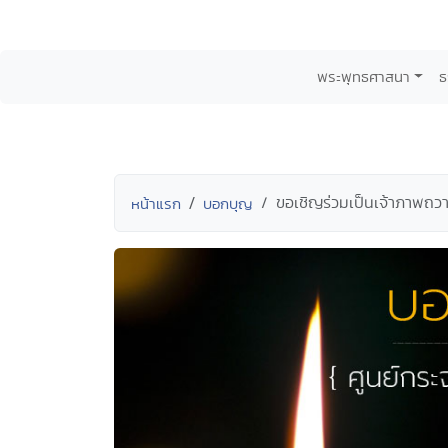
พระพุทธศาสนา
ธ
ขอเชิญร่วมเป็นเจ้าภาพถว
หน้าแรก
บอกบุญ