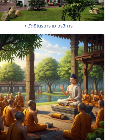
• วัดชิโนรสาราม วรวิหาร