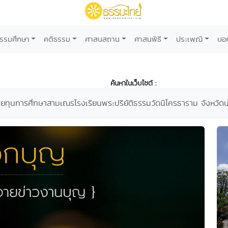
รรมศึกษา
คติธรรม
ศาสนสถาน
ศาสนพิธี
ประเพณี
บอ
ค้นหาในเว็บไซต์ :
ายทุนการศึกษาสามเณรโรงเรียนพระปริยัติธรรมวัดนิโครธาราม จังหวัดน