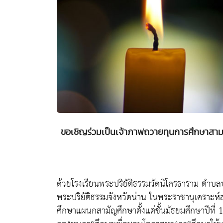
ขอเชิญร่วมเป็นเจ้าภาพถวายทุนการศึกษาสามเ
ด้วยโรงเรียนพระปริยัติธรรมวัดนิโครธาราม ตำบลป
พระปริยัติธรรมจังหวัดน่าน ในพระราชานุเคราะห
ศึกษาแผนกสามัญศึกษาตั้งแต่ชั้นมัธยมศึกษาปีที่ 1