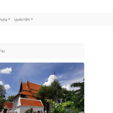
กบุญ
มุมสมาชิก
่าน