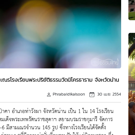
ณรโรงเรียนพระปริยัติธรรมวัดนิโครธาราม จังหวัดน่าน
PhrabaidikaIsoon
30 เม.ย. 2554
่าคา อำเภอท่าวังผา จังหวัดน่าน เป็น 1 ใน 14 โรงเรียน
์สมเด็จพระเทพรัตนราชสุดาฯ สยามบรมราชกุมารี จัดการ
-6 มีสามเณรจำนวน 145 รูป ซึ่งทางโรงเรียนได้จัดตั้ง