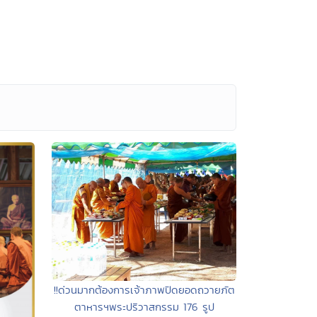
!!ด่วนมากต้องการเจ้าภาพปิดยอดถวายภัต
ตาหารฯพระปริวาสกรรม 176 รูป