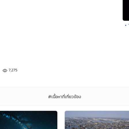
•
7,275
#เนื้อหาที่เกี่ยวข้อง