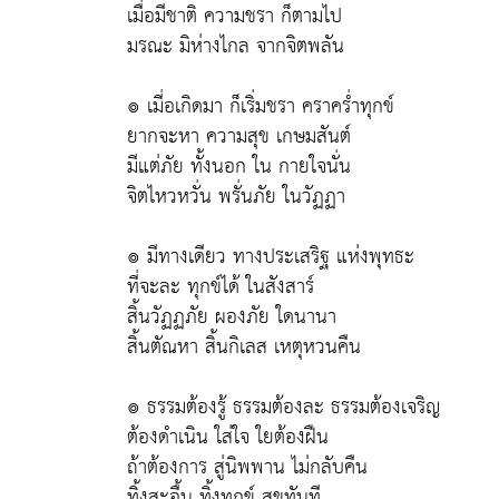
เมื่อมีชาติ ความชรา ก็ตามไป
มรณะ มิห่างไกล จากจิตพลัน
๏ เมี่อเกิดมา ก็เริ่มชรา คราคร่ำทุกข์
ยากจะหา ความสุข เกษมสันต์
มีแต่ภัย ทั้งนอก ใน กายใจนั่น
จิตไหวหวั่น พรั่นภัย ในวัฏฏา
๏ มีทางเดียว ทางประเสริฐ แห่งพุทธะ
ที่จะละ ทุกข์ได้ ในสังสาร์
สิ้นวัฏฏภัย ผองภัย ใดนานา
สิ้นตัณหา สิ้นกิเลส เหตุหวนคืน
๏ ธรรมต้องรู้ ธรรมต้องละ ธรรมต้องเจริญ
ต้องดำเนิน ใส่ใจ ใยต้องฝืน
ถ้าต้องการ สู่นิพพาน ไม่กลับคืน
ทิ้งสะอื้น ทิ้งทุกข์ สุขทันที