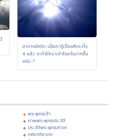
มี
อาจารย์ครับ เมื่อเรารู้เรื่องสัจจะทั้ง
4 แล้ว จะทำให้เราเข้าใจอะไรมากขึ้น
ครับ ?
พระพุทธเจ้า
ภาพพระพุทธประวัติ
ประวัติพระพุทธสาวก
ทศชาติชาดก