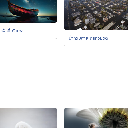
้งฝั่งนี้ กันเถอะ
น้ำท่วมกาย ภัยท่วมจิต