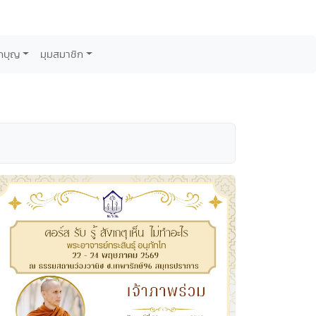
กบุญ
มุมสมาชิก