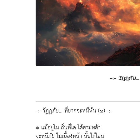
-:- วัฏฏภัย..
-:- วัฏฏภัย... ที่ยากจะหนีพ้น (๑) -:-
๏ แม้อยู่ใน ถิ่นที่ใด ใต้สามหล้า
จะหนีภัย ในเบื้องหน้า นั้นได้ไฉน