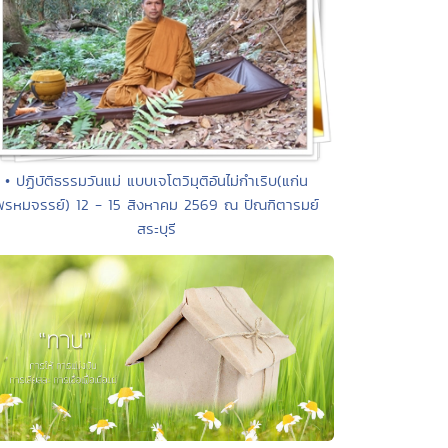
• ปฏิบัติธรรมวันแม่ แบบเจโตวิมุติอันไม่กำเริบ(แก่น
พรหมจรรย์) 12 - 15 สิงหาคม 2569 ณ ปัณฑิตารมย์
สระบุรี