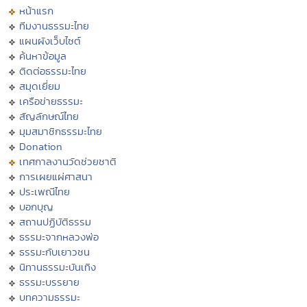
หน้าแรก
ทีมงานธรรมะไทย
แผนผังเว็บไซต์
ค้นหาข้อมูล
ติดต่อธรรมะไทย
สมุดเยี่ยม
เครือข่ายธรรมะ
สัญลักษณ์ไทย
มุมสมาชิกธรรมะไทย
Donation
เทศกาลงานวัดช่วยชาติ
การเผยแผ่ศาสนา
ประเพณีไทย
บอกบุญ
สถานปฏิบัติธรรม
ธรรมะจากหลวงพ่อ
ธรรมะกับเยาวชน
นิทานธรรมะบันเทิง
ธรรมะบรรยาย
บทความธรรมะ