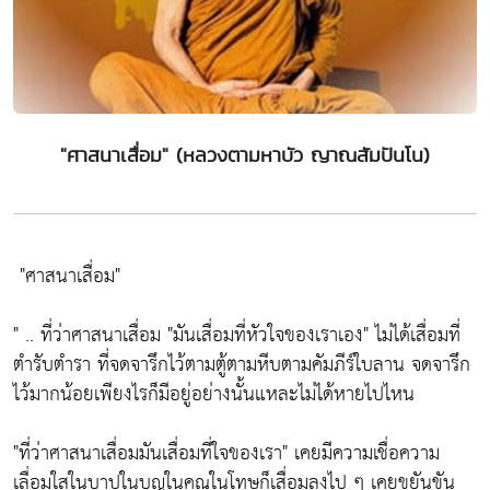
"ศาสนาเสื่อม" (หลวงตามหาบัว ญาณสัมปันโน)
"ศาสนาเสื่อม"
" .. ที่ว่าศาสนาเสื่อม
"มันเสื่อมที่หัวใจของเราเอง"
ไม่ได้เสื่อมที่
ตำรับตำรา ที่จดจารึกไว้ตามตู้ตามหีบตามคัมภีร์ใบลาน จดจารึก
ไว้มากน้อยเพียงไรก็มีอยู่อย่างนั้นแหละไม่ได้หายไปไหน
"ที่ว่าศาสนาเสื่อมมันเสื่อมที่ใจของเรา"
เคยมีความเชื่อความ
เลื่อมใสในบาปในบุญในคุณในโทษก็เสื่อมลงไป ๆ เคยขยันขัน