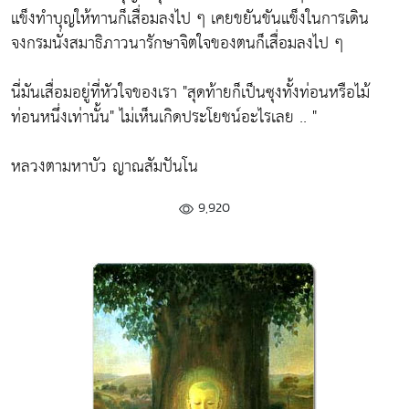
แข็งทำบุญให้ทานก็เสื่อมลงไป ๆ เคยขยันขันแข็งในการเดิน
จงกรมนั่งสมาธิภาวนารักษาจิตใจของตนก็เสื่อมลงไป ๆ
นี่มันเสื่อมอยู่ที่หัวใจของเรา
"สุดท้ายก็เป็นซุงทั้งท่อนหรือไม้
ท่อนหนึ่งเท่านั้น"
ไม่เห็นเกิดประโยชน์อะไรเลย .. "
หลวงตามหาบัว ญาณสัมปันโน
9,920