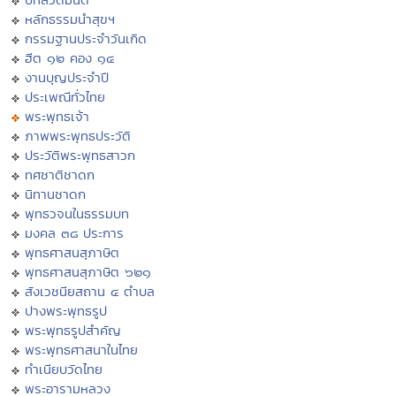
หลักธรรมนำสุขฯ
กรรมฐานประจำวันเกิด
ฮีต ๑๒ คอง ๑๔
งานบุญประจำปี
ประเพณีทั่วไทย
พระพุทธเจ้า
ภาพพระพุทธประวัติ
ประวัติพระพุทธสาวก
ทศชาติชาดก
นิทานชาดก
พุทธวจนในธรรมบท
มงคล ๓๘ ประการ
พุทธศาสนสุภาษิต
พุทธศาสนสุภาษิต ๖๒๑
สังเวชนียสถาน ๔ ตำบล
ปางพระพุทธรูป
พระพุทธรูปสำคัญ
พระพุทธศาสนาในไทย
ทำเนียบวัดไทย
พระอารามหลวง