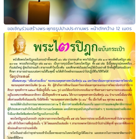
ขอเชิญร่วมสร้างพระพุทธรูปปางประทานพร หน้าตักกว้าง 12 เมตร