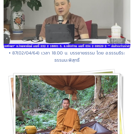
• 87(02/04/64) เวลา 18.00 น. บรรยายธรรม โดย อ.ธรรมธีระ
ธรรมมะพิสุทธิ์