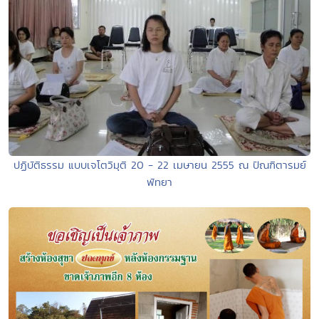
ปฏิบัติธรรม แบบเจโตวิมุติ 20 - 22 เมษายน 2555 ณ ปัณฑิตารมย์
พัทยา