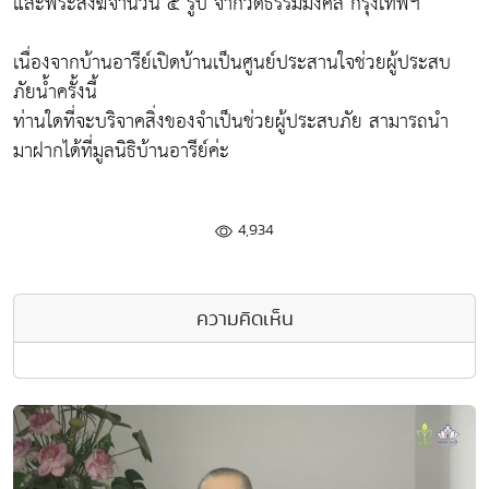
และพระสงฆ์จำนวน ๕ รูป จากวัดธรรมมงคล กรุงเทพฯ
เนื่องจากบ้านอารีย์เปิดบ้านเป็นศูนย์ประสานใจช่วยผู้ประสบ
ภัยน้ำครั้งนี้
ท่านใดที่จะบริจาคสิ่งของจำเป็นช่วยผู้ประสบภัย สามารถนำ
มาฝากได้ที่มูลนิธิบ้านอารีย์ค่ะ
4,934
ความคิดเห็น