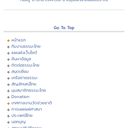
Go To Top
หน้าแรก
ทีมงานธรรมะไทย
แผนผังเว็บไซต์
ค้นหาข้อมูล
ติดต่อธรรมะไทย
สมุดเยี่ยม
เครือข่ายธรรมะ
สัญลักษณ์ไทย
มุมสมาชิกธรรมะไทย
Donation
เทศกาลงานวัดช่วยชาติ
การเผยแผ่ศาสนา
ประเพณีไทย
บอกบุญ
สถานปฏิบัติธรรม