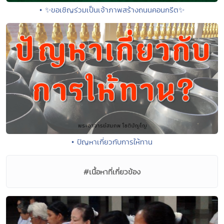
• ✨ขอเชิญร่วมเป็นเจ้าภาพสร้างถนนคอนกรีต✨
• ปัญหาเกี่ยวกับการให้ทาน
#เนื้อหาที่เกี่ยวข้อง