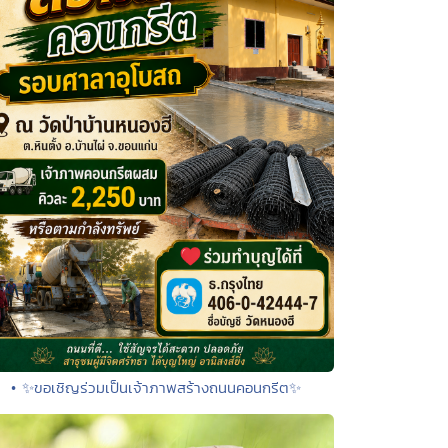
• ✨ขอเชิญร่วมเป็นเจ้าภาพสร้างถนนคอนกรีต✨