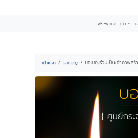
พระพุทธศาสนา
ธ
ขอเชิญร่วมเป็นเจ้าภาพสร้
หน้าแรก
บอกบุญ