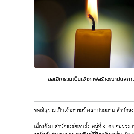
ขอเชิญร่วมเป็นเจ้าภาพสร้างฌาปนสถาน ส
ขอเชิญร่วมเป็นเจ้าภาพสร้างฌาปนสถาน สำนักสงฆ์
เนื่องด้วย สำนักสงฆ์ชอนผึ้ง หมู่ที่ ๕ ต.ชอนม่วง