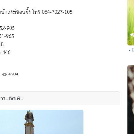
ำนักสงฆ์ชอนผึ้ง โทร 084-7027-105
9052-905
651-965
48
• 
3-446
4,934
วามคิดเห็น