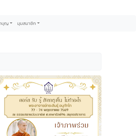
กบุญ
มุมสมาชิก