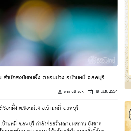
ำนักสงฆ์ชอนผึ้ง ต.ชอนม่วง อ.บ้านหมี่ จ.ลพบุรี
wimuttisuk
19 เม.ย. 2554
ชอนผึ้ง ต.ชอนม่วง อ.บ้านหมี่ จ.ลพบุรี
 อ.บ้านหมี่ จ.ลพบุรี กำลังก่อสร้างฌาปนสถาน ยังขาด