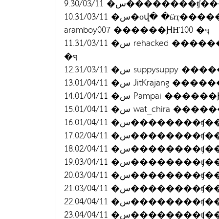
9.30/03/11 �س�����
10.31/03/11 �س�оվ� �ӹҭ������ �س��س�ѵ�� ʶԵ���Ѳ��
aramboy007 ������ԨҤ100 �ҷ
11.31/03/11 �س rehacked ������ԨҤ 50 �ҷ ����ѹ�� 50 �ҷ ��� 100
�ҷ
12.31/03/11 �س suppysupp
13.01/04/11 �س JitKrajang
14.01/04/11 �س Pampai ��
15.01/04/11 �س wat_chira 
16.01/04/11 �س���
17.02/04/11 �س���
18.02/04/11 �س���
19.03/04/11 �س���
20.03/04/11 �س���
21.03/04/11 �س���
22.04/04/11 �س���
23.04/04/11 �س���