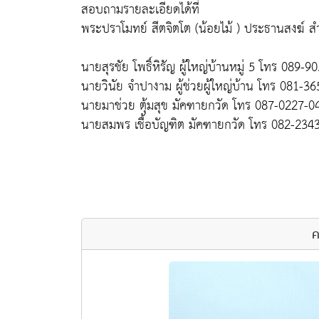
สอบถามรายละเอียดได้ที่
พระปราโมทย์ สีตจิตโต (น้อยไม้ ) ประธานสงฆ์ ส
นายสุรชัย โพธิ์หิรัญ ผู้ใหญ่บ้านหมู่ 5 โทร 089-
นายวินัย จำปางาม ผู้ช่วยผู้ใหญ่บ้าน โทร 081-3
นายมาช่วย ตุ้มสุข มัคฑายกวัด โทร 087-0227-0
นายสมพร เชื้อบัญฑิต มัคฑายกวัด โทร 082-234
ค