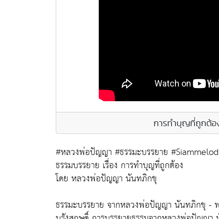
การทำบุญที่ถูกต้
#หลวงพ่อปัญญา #ธรรมะบรรยาย #Siammelod
ธรรมบรรยาย เรื่อง การทำบุญที่ถูกต้อง
โดย หลวงพ่อปัญญา นันทภิกขุ
ธรรมะบรรยาย จากหลวงพ่อปัญญา นันทภิกขุ - พร
นรังสฤษดิ์ การบรรยายธรรมจากหลวงพ่อปัญญา นันท