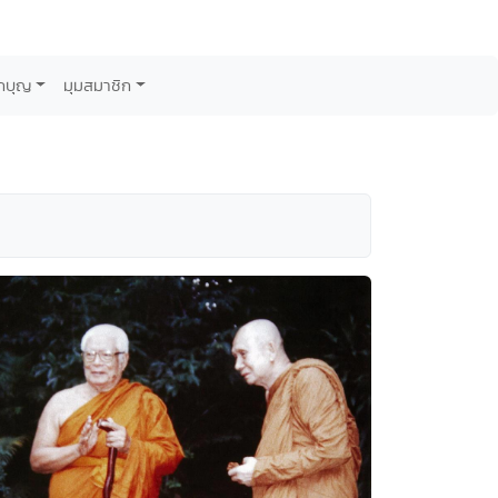
กบุญ
มุมสมาชิก