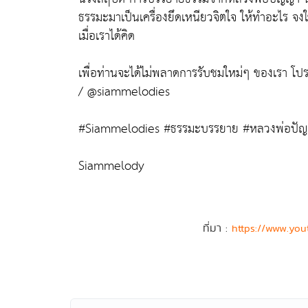
ธรรมะมาเป็นเครื่องยึดเหนียวจิตใจ ให้ทำอะไร จงใ
เมื่อเราได้คิด
เพื่อท่านจะได้ไม่พลาดการรับชมใหม่ๆ ของเรา 
/ @siammelodies
#Siammelodies #ธรรมะบรรยาย #หลวงพ่อปั
Siammelody
ที่มา :
https://www.yo