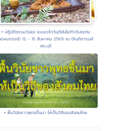
• ปฏิบัติธรรมวันแม่ แบบเจโตวิมุติอันไม่กำเริบ(แก่น
พรหมจรรย์) 12 - 15 สิงหาคม 2569 ณ ปัณฑิตารมย์
สระบุรี
• ฟื้นวินัยชาวพุทธขึ้นมา ให้เป็นวิถีของสังคมไทย