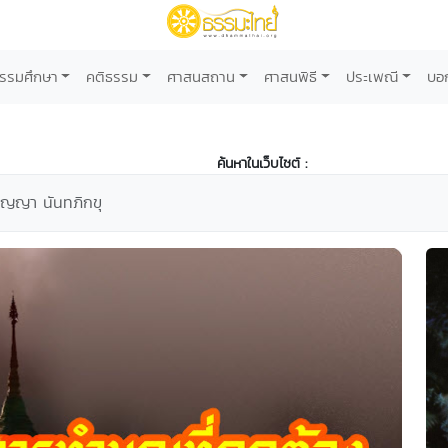
รรมศึกษา
คติธรรม
ศาสนสถาน
ศาสนพิธี
ประเพณี
บอ
ค้นหาในเว็บไซต์ :
ัญญา นันทภิกขุ