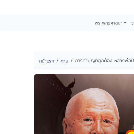
พระพุทธศาสนา
ธ
การทำบุญที่ถูกต้อง หลวงพ่อป
หน้าแรก
ทาน