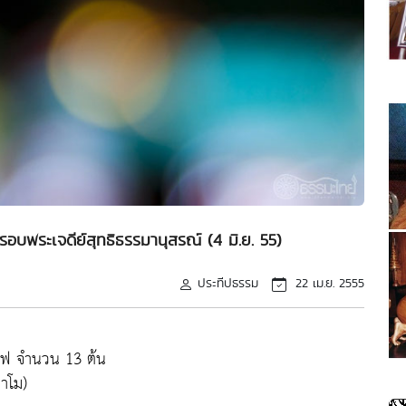
รอบพระเจดีย์สุทธิธรรมานุสรณ์ (4 มิ.ย. 55)
ประทีปธรรม
22 เม.ย. 2555
าไฟ จำนวน 13 ต้น
กาโม)