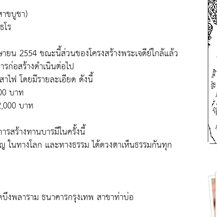
ิสาขบูชา)
ธโร
เมษายน 2554 ขณะนี้ส่วนของโครงสร้างพระเจดีย์ใกล้แล้ว
การก่อสร้างดำเนินต่อไป
เสาไฟ โดยมีรายละเอียด ดังนี้
000 บาท
2,000 บาท
รสร้างทานบารมีในครั้งนี้
ิญ ในทางโลก และทางธรรม ได้ดวงตาเห็นธรรมกันทุก
วัดบึงพลาราม ธนาคารกรุงเทพ สาขาท่าบ่อ