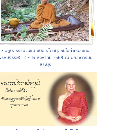
• ปฏิบัติธรรมวันแม่ แบบเจโตวิมุติอันไม่กำเริบ(แก่น
พรหมจรรย์) 12 - 15 สิงหาคม 2569 ณ ปัณฑิตารมย์
สระบุรี