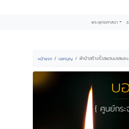
พระพุทธศาสนา
ธ
ผ้าป่าสร้างรั้วสแตนเลสและ
หน้าแรก
บอกบุญ