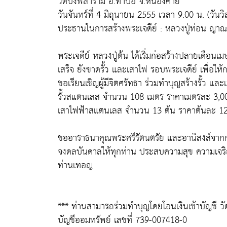
วัดบึงพลาราม อ.ท่าบ่อ จ.หนองคาย
วันจันทร์ที่ 4 มิถุนายน 2555 เวลา 9.00 น. (วันว
ประธานในการสร้างพระเจดีย์ : หลวงปู่ท่อน ญาณ
พระเจดีย์ หลวงปู่ต้น ได้เริ่มก่อสร้างปลายเดือน
เสร็จ ยังขาดรั้ว และเสาไฟ รอบพระเจดีย์ เพื่อให้
ขอเรียนเชิญผู้มีจิตศรัทธา ร่วมทำบุญสร้างรั้ว และ
รั้วสแตนเลส จำนวน 108 เมตร ราคาเมตรละ 3,
เสาไฟฟ้าสแตนเลส จำนวน 13 ต้น ราคาต้นละ 1
ขออาราธนาคุณพระศรีรัตนตรัย และอานิสงส์จากกา
จงดลบันดาลให้ทุกท่าน ประสบความสุข ความเจร
ท่านเทอญ
*** ท่านสามารถร่วมทำบุญโดยโอนเงินเข้าบัญชี 
บัญชีออมทรัพย์ เลขที่ 739-007418-0