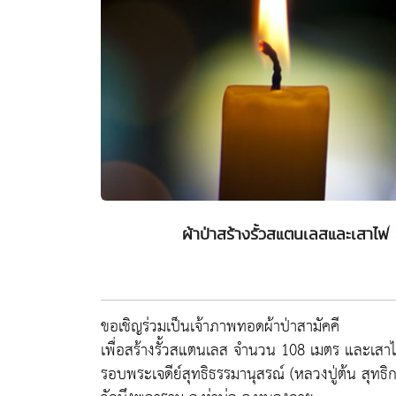
ผ้าป่าสร้างรั้วสแตนเลสและเสาไฟ 
ขอเชิญร่วมเป็นเจ้าภาพทอดผ้าป่าสามัคคี
เพื่อสร้างรั้วสแตนเลส จำนวน 108 เมตร และเส
รอบพระเจดีย์สุทธิธรรมานุสรณ์ (หลวงปู่ต้น สุทธิ