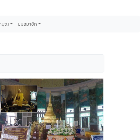
กบุญ
มุมสมาชิก