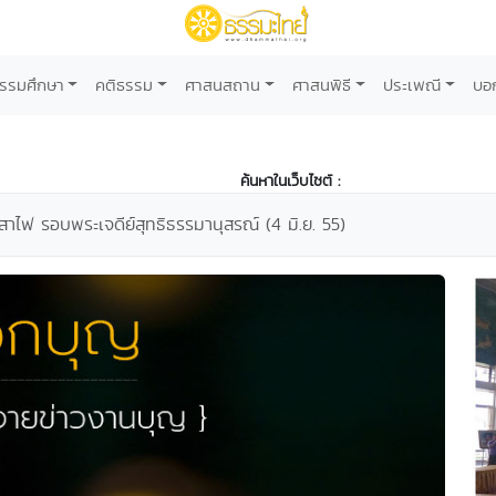
รรมศึกษา
คติธรรม
ศาสนสถาน
ศาสนพิธี
ประเพณี
บอ
ค้นหาในเว็บไซต์ :
เสาไฟ รอบพระเจดีย์สุทธิธรรมานุสรณ์ (4 มิ.ย. 55)