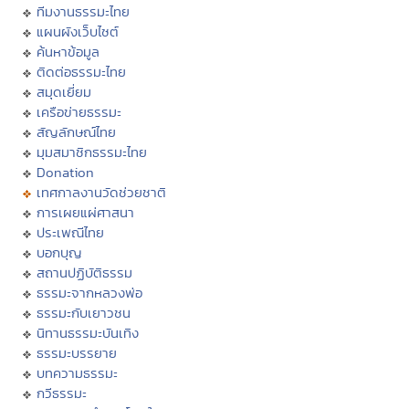
ทีมงานธรรมะไทย
แผนผังเว็บไซต์
ค้นหาข้อมูล
ติดต่อธรรมะไทย
สมุดเยี่ยม
เครือข่ายธรรมะ
สัญลักษณ์ไทย
มุมสมาชิกธรรมะไทย
Donation
เทศกาลงานวัดช่วยชาติ
การเผยแผ่ศาสนา
ประเพณีไทย
บอกบุญ
สถานปฏิบัติธรรม
ธรรมะจากหลวงพ่อ
ธรรมะกับเยาวชน
นิทานธรรมะบันเทิง
ธรรมะบรรยาย
บทความธรรมะ
กวีธรรมะ