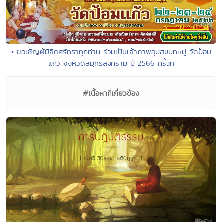
• ขอเชิญผู้มีจิตศรัทธาทุกท่าน ร่วมเป็นเจ้าภาพอุปสมบทหมู่ วัดป้อม
แก้ว จังหวัดสมุทรสงคราม ปี 2566 ครั้งท
#เนื้อหาที่เกี่ยวข้อง