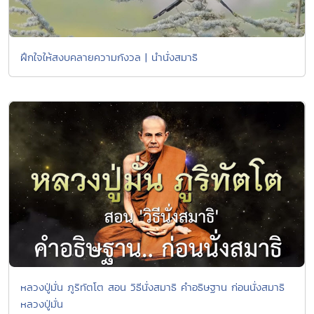
ฝึกใจให้สงบคลายความกังวล | นำนั่งสมาธิ
หลวงปู่มั่น ภูริทัตโต สอน วิธีนั่งสมาธิ คําอธิษฐาน ก่อนนั่งสมาธิ
หลวงปู่มั่น