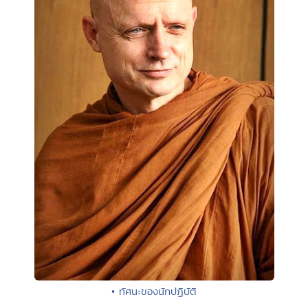
• ทัศนะของนักปฏิบัติ