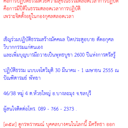
คือการปฏิบัติธรรมด้วยความสุขในธรรมตลอดเวลาการปฏิบัติ
คือการมีปีติในธรรมตลอดเวลาการปฏิบัติ
เพราะจิตตั้งอยู่ในกองกุศลตลอดเวลา
เชิญร่วมปฏิบัติธรรมสร้างมัคคผล ปิดประตูอบาย ตัดอกุศล
วิบากกรรมแก่ตนเอง
และเพิ่มบุญบารมีถวายเป็นพุทธบูชา 2600 ปีแห่งการตรัสรู้
ปฏิบัติธรรม แบบเจโตวิมุติ 30 มีนาคม - 1 เมษายน 2555 ณ
ปัณฑิตารมย์ พัทยา
46/38 หมู่ 4 ต.ห้วยใหญ่ อ.บางละมุง จ.ชลบุรี
ผู้สนใจติดต่อโทร. 089 - 766 - 2373 .
[๓๕๙] ดูกรพราหมณ์ บุคคลบางคนในโลกนี้ มีศรัทธา ออก