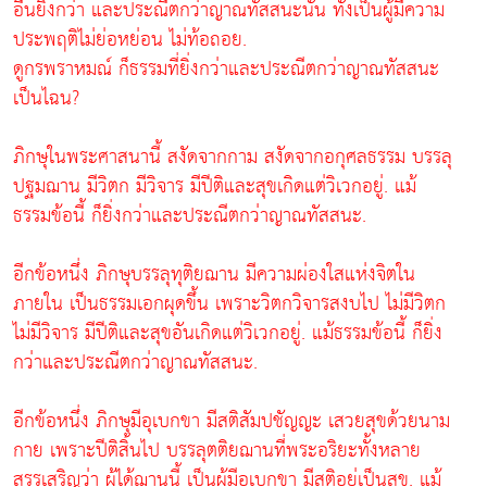
อื่นยิ่งกว่า และประณีตกว่าญาณทัสสนะนั้น ทั้งเป็นผู้มีความ
ประพฤติไม่ย่อหย่อน ไม่ท้อถอย.
ดูกรพราหมณ์ ก็ธรรมที่ยิ่งกว่าและประณีตกว่าญาณทัสสนะ
เป็นไฉน?
ภิกษุในพระศาสนานี้ สงัดจากกาม สงัดจากอกุศลธรรม บรรลุ
ปฐมฌาน มีวิตก มีวิจาร มีปีติและสุขเกิดแต่วิเวกอยู่. แม้
ธรรมข้อนี้ ก็ยิ่งกว่าและประณีตกว่าญาณทัสสนะ.
อีกข้อหนึ่ง ภิกษุบรรลุทุติยฌาน มีความผ่องใสแห่งจิตใน
ภายใน เป็นธรรมเอกผุดขึ้น เพราะวิตกวิจารสงบไป ไม่มีวิตก
ไม่มีวิจาร มีปีติและสุขอันเกิดแต่วิเวกอยู่. แม้ธรรมข้อนี้ ก็ยิ่ง
กว่าและประณีตกว่าญาณทัสสนะ.
อีกข้อหนึ่ง ภิกษุมีอุเบกขา มีสติสัมปชัญญะ เสวยสุขด้วยนาม
กาย เพราะปีติสิ้นไป บรรลุตติยฌานที่พระอริยะทั้งหลาย
สรรเสริญว่า ผู้ได้ฌานนี้ เป็นผู้มีอุเบกขา มีสติอยู่เป็นสุข. แม้