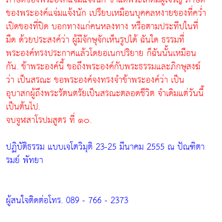
ของพระองค์แจ่มแจ้งนัก เปรียบเหมือนบุคคลหงายของที่คว่ำ
เปิดของที่ปิด บอกทางแก่คนหลงทาง หรือตามประทีปในที่
มืด ด้วยประสงค์ว่า ผู้มีจักษุจักเห็นรูปได้ ฉันใด ธรรมที่
พระองค์ทรงประกาศแล้วโดยอเนกปริยาย ก็ฉันนั้นเหมือน
กัน. ข้าพระองค์นี้ ขอถึงพระองค์กับพระธรรมและภิกษุสงฆ์
ว่า เป็นสรณะ ขอพระองค์จงทรงจำข้าพระองค์ว่า เป็น
อุบาสกผู้ถึงพระรัตนตรัยเป็นสรณะตลอดชีวิต จำเดิมแต่วันนี้
เป็นต้นไป.
จบจูฬสาโรปมสูตร ที่ ๑๐.
ปฏิบัติธรรม แบบเจโตวิมุติ 23-25 มีนาคม 2555 ณ ปัณฑิตา
รมย์ พัทยา
ผู้สนใจติดต่อโทร. 089 - 766 - 2373