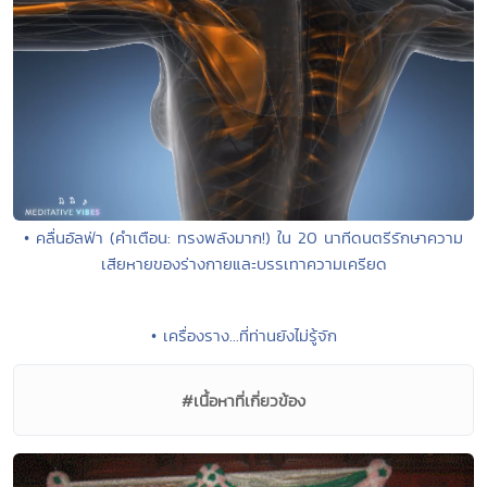
• คลื่นอัลฟ่า (คำเตือน: ทรงพลังมาก!) ใน 20 นาทีดนตรีรักษาความ
เสียหายของร่างกายและบรรเทาความเครียด
• เครื่องราง...ที่ท่านยังไม่รู้จัก
#เนื้อหาที่เกี่ยวข้อง