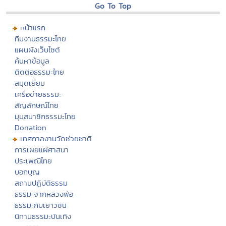
Go To Top
หน้าแรก
ทีมงานธรรมะไทย
แผนผังเว็บไซต์
ค้นหาข้อมูล
ติดต่อธรรมะไทย
สมุดเยี่ยม
เครือข่ายธรรมะ
สัญลักษณ์ไทย
มุมสมาชิกธรรมะไทย
Donation
เทศกาลงานวัดช่วยชาติ
การเผยแผ่ศาสนา
ประเพณีไทย
บอกบุญ
สถานปฏิบัติธรรม
ธรรมะจากหลวงพ่อ
ธรรมะกับเยาวชน
นิทานธรรมะบันเทิง