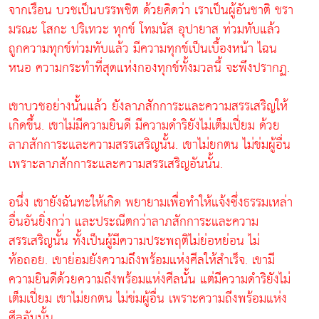
จากเรือน บวชเป็นบรรพชิต ด้วยคิดว่า เราเป็นผู้อันชาติ ชรา
มรณะ โสกะ ปริเทวะ ทุกข์ โทมนัส อุปายาส ท่วมทับแล้ว
ถูกความทุกข์ท่วมทับแล้ว มีความทุกข์เป็นเบื้องหน้า ไฉน
หนอ ความกระทำที่สุดแห่งกองทุกข์ทั้งมวลนี้ จะพึงปรากฏ.
เขาบวชอย่างนั้นแล้ว ยังลาภสักการะและความสรรเสริญให้
เกิดขึ้น. เขาไม่มีความยินดี มีความดำริยังไม่เต็มเปี่ยม ด้วย
ลาภสักการะและความสรรเสริญนั้น. เขาไม่ยกตน ไม่ข่มผู้อื่น
เพราะลาภสักการะและความสรรเสริญอันนั้น.
อนึ่ง เขายังฉันทะให้เกิด พยายามเพื่อทำให้แจ้งซึ่งธรรมเหล่า
อื่นอันยิ่งกว่า และประณีตกว่าลาภสักการะและความ
สรรเสริญนั้น ทั้งเป็นผู้มีความประพฤติไม่ย่อหย่อน ไม่
ท้อถอย. เขาย่อมยังความถึงพร้อมแห่งศีลให้สำเร็จ. เขามี
ความยินดีด้วยความถึงพร้อมแห่งศีลนั้น แต่มีความดำริยังไม่
เต็มเปี่ยม เขาไม่ยกตน ไม่ข่มผู้อื่น เพราะความถึงพร้อมแห่ง
ศีลอันนั้น.