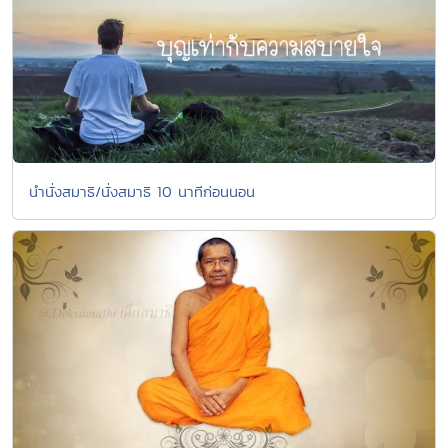
นํานั่งสมาธิ/นั่งสมาธิ 10 นาทีก่อนนอน