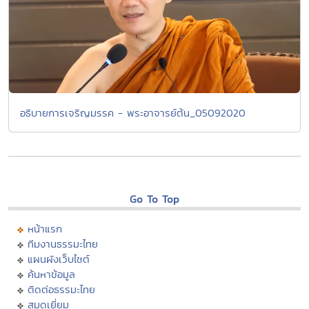
อธิบายการเจริญมรรค - พระอาจารย์ต้น_05092020
Go To Top
หน้าแรก
ทีมงานธรรมะไทย
แผนผังเว็บไซต์
ค้นหาข้อมูล
ติดต่อธรรมะไทย
สมุดเยี่ยม