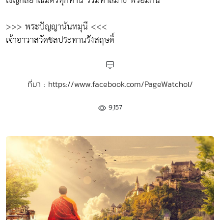
เชิญกัลยาณมิตรทุกท่าน ร่วมทำสมาธิ พร้อมกัน
-------------------
>>> พระปัญญานันทมุนี <<<
เจ้าอาวาสวัดชลประทานรังสฤษดิ์
ที่มา : https://www.facebook.com/PageWatchol/
9,157