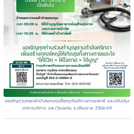
ขอเชิญร่วมทอดผ้าป่าสมทบทุนซื้อครุภัณฑ์ทางการแพทย์ และปรับปรุง
อาคารบริการ รพ.เวียงแก่น จ.เชียงราย 29มีค.69