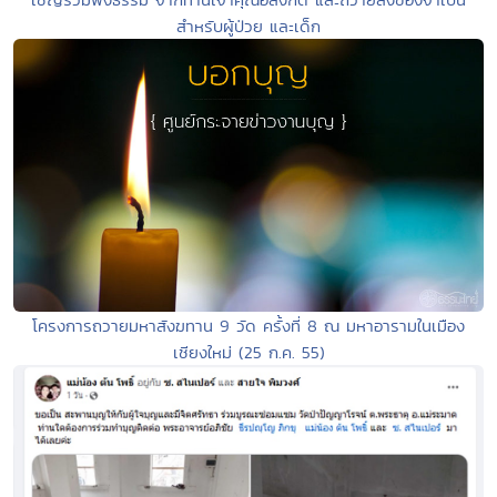
สำหรับผู้ป่วย และเด็ก
โครงการถวายมหาสังฆทาน 9 วัด ครั้งที่ 8 ณ มหาอารามในเมือง
เชียงใหม่ (25 ก.ค. 55)