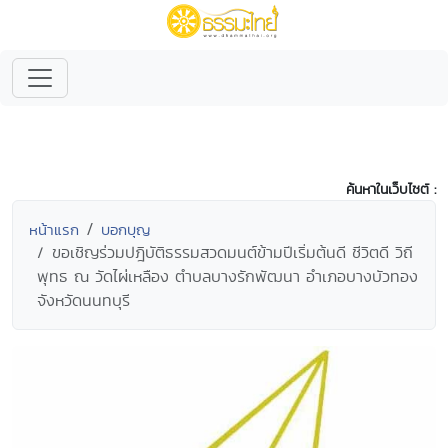
ค้นหาในเว็บไซต์ :
หน้าแรก
บอกบุญ
ขอเชิญร่วมปฎิบัติธรรมสวดมนต์ข้ามปีเริ่มต้นดี ชีวิตดี วิถี
พุทธ ณ วัดไผ่เหลือง ตำบลบางรักพัฒนา อำเภอบางบัวทอง
จังหวัดนนทบุรี