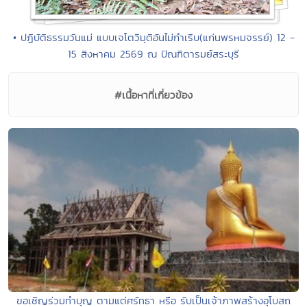
• ปฏิบัติธรรมวันแม่ แบบเจโตวิมุติอันไม่กำเริบ(แก่นพรหมจรรย์) 12 -
15 สิงหาคม 2569 ณ ปัณฑิตารมย์สระบุรี
#เนื้อหาที่เกี่ยวข้อง
ขอเชิญร่วมทำบุญ ตามแต่ศรัทธา หรือ รับเป็นเจ้าภาพสร้างอุโบสถ