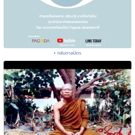
• กลับตาลปัตร