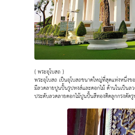
{ พระอุโบสถ }
พระอุโบสถ เป็นอุโบสถขนาดใหญ่ที่สุดแห่งหนึ่งขอ
มีลวดลายปูนปั้นรูปหงส์และดอกไม้ ด้านในเป็นลว
ประดับลวดลายดอกไม้ปูนปั้นสีทองติดลูกกรงดัด