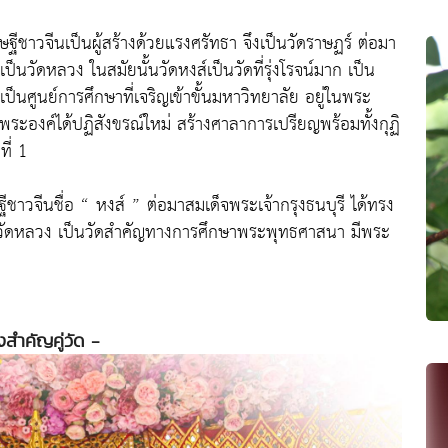
ษฐีชาวจีนเป็นผู้สร้างด้วยแรงศรัทธา จึงเป็นวัดราษฏร์ ต่อมา
ป็นวัดหลวง ในสมัยนั้นวัดหงส์เป็นวัดที่รุ่งโรจน์มาก เป็น
ศูนย์การศึกษาที่เจริญเข้าขั้นมหาวิทยาลัย อยู่ในพระ
พระองค์ได้ปฏิสังขรณ์ใหม่ สร้างศาลาการเปรียญพร้อมทั้งกุฏิ
ี่ 1
ีชาวจีนชื่อ “ หงส์ ” ต่อมาสมเด็จพระเจ้ากรุงธนบุรี ได้ทรง
เป็นวัดหลวง เป็นวัดสำคัญทางการศึกษาพระพุทธศาสนา มีพระ
่งสำคัญคู่วัด -