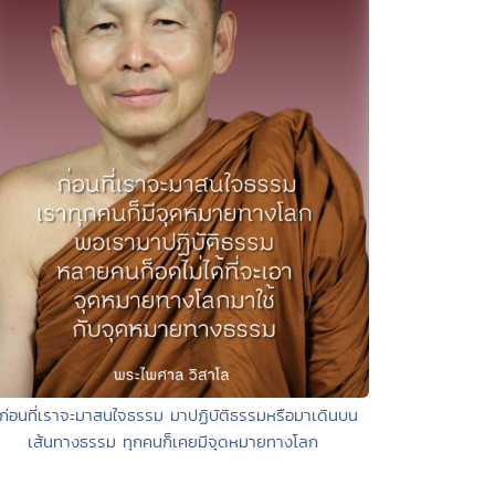
 ก่อนที่เราจะมาสนใจธรรม มาปฏิบัติธรรมหรือมาเดินบน
เส้นทางธรรม ทุกคนก็เคยมีจุดหมายทางโลก