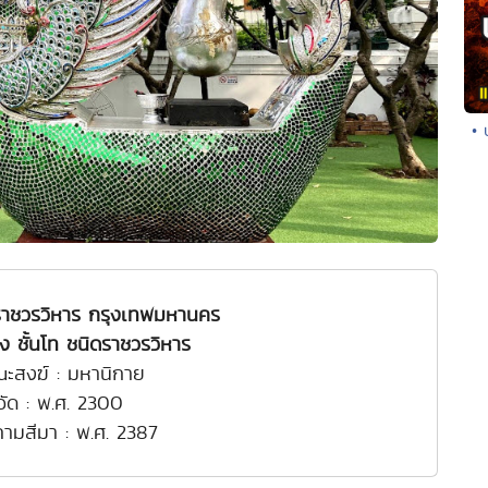
• 
 ราชวรวิหาร กรุงเทพมหานคร
 ชั้นโท ชนิดราชวรวิหาร
ณะสงฆ์ : มหานิกาย
งวัด : พ.ศ. 2300
งคามสีมา : พ.ศ. 2387