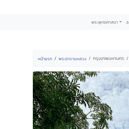
พระพุทธศาสนา
ธ
กรุงเทพมหานคร
หน้าแรก
พระอารามหลวง