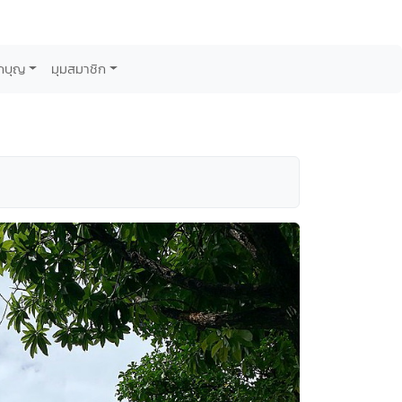
กบุญ
มุมสมาชิก