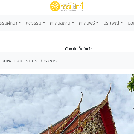
รรมศึกษา
คติธรรม
ศาสนสถาน
ศาสนพิธี
ประเพณี
บอ
ค้นหาในเว็บไซต์ :
วัดหงส์รัตนาราม ราชวรวิหาร