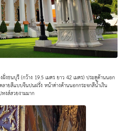
งฝั่งธนบุรี (กว้าง 19.5 เมตร ยาว 42 เมตร) ประตูด้านนอก
ดลายสีแบบจีนปนฝรั่ง หน้าต่างด้านนอกกระจกสีน้ำเงิน
รูปหงส์สวยงามมาก