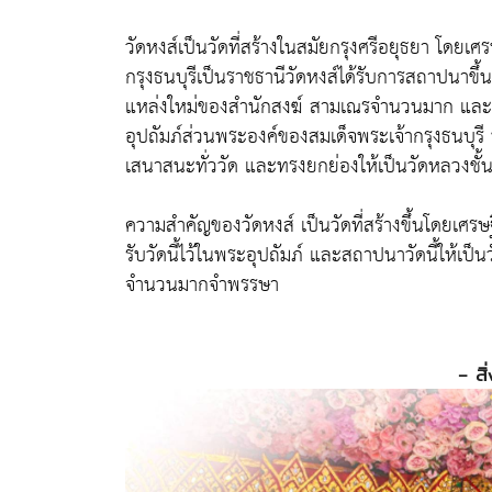
วัดหงส์เป็นวัดที่สร้างในสมัยกรุงศรีอยุธยา โดยเศร
กรุงธนบุรีเป็นราชธานีวัดหงส์ได้รับการสถาปนาขึ้นเ
แหล่งใหม่ของสำนักสงฆ์ สามเณรจำนวนมาก และเป็น
อุปถัมภ์ส่วนพระองค์ของสมเด็จพระเจ้ากรุงธนบุรี 
เสนาสนะทั่ววัด และทรงยกย่องให้เป็นวัดหลวงชั้นท
ความสำคัญของวัดหงส์ เป็นวัดที่สร้างขึ้นโดยเศรษฐ
รับวัดนี้ไว้ในพระอุปถัมภ์ และสถาปนาวัดนี้ให้
จำนวนมากจำพรรษา
- สิ