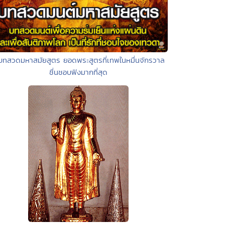
บทสวดมหาสมัยสูตร ยอดพระสูตรที่เทพในหมื่นจักรวาล
ชื่นชอบฟังมากที่สุด