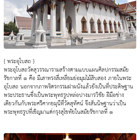
{ พระอุโบสถ }
พระอุโบสถวัดสุวรรณารามสร้างตามแบบแผนศิลปกรรมสมัย
รัชกาลที่ ๑ คือ มีเสาทรงสี่เหลี่ยมย่อมุมไม้สิบสอง ภายในพระ
อุโบสถ นอกจากภาพจิตรกรรมฝาผนังแล้วยังเป็นที่ประดิษฐาน
พระประธานซึ่งเป็นพระพุทธรูปหล่อปางมารวิชัย ฝีมือช่าง
เดียวกันกับพระศรีศากยมุนีที่วัดสุทัศน์ จึงสันนิษฐานว่าเป็น
พระพุทธรูปที่เชิญมาแต่กรุงสุโขทัยในสมัยรัชกาลที่ ๑