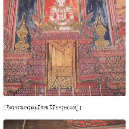
{ จิตรกรรมพระเนมิราช ฝีมือครูทองอยู่ }