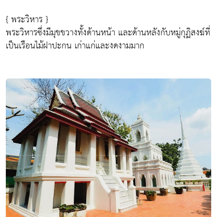
{ พระวิหาร }
พระวิหารซึ่งมีมุขขวางทั้งด้านหน้า และด้านหลังกับหมู่กุฏิสงฆ์ที่
เป็นเรือนไม้ฝาปะกน เก่าแก่และงดงามมาก