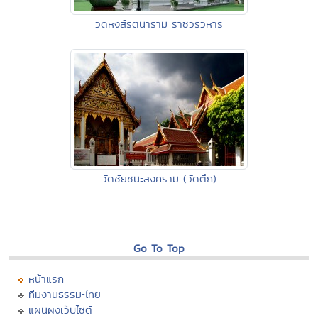
วัดหงส์รัตนาราม ราชวรวิหาร
วัดชัยชนะสงคราม (วัดตึก)
Go To Top
หน้าแรก
ทีมงานธรรมะไทย
แผนผังเว็บไซต์