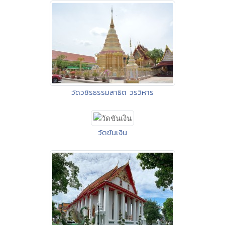
วัดวชิรธรรมสาธิต วรวิหาร
วัดขันเงิน