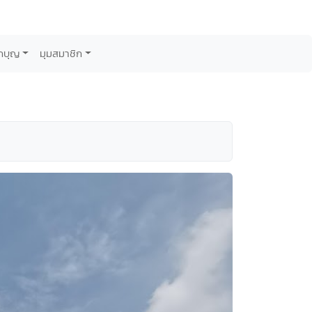
กบุญ
มุมสมาชิก