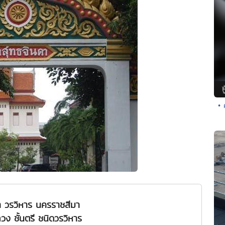
• 
า วรวิหาร นครราชสีมา
ง ชั้นตรี ชนิดวรวิหาร