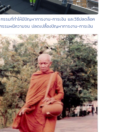
 กรรมที่ทำให้มีปัญหาการงาน-การเงิน และวิธีปลดล็อค
กรรมหนีความจน ปลดเปลื้องปัญหาการงาน-การเงิน