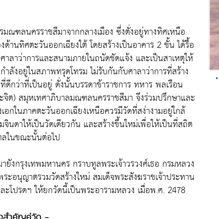
รมณฑลนครราชสีมาจากกลางเมือง ซึ่งตั่งอยู่ทางทิศเหนือ
้านทิศตะวันออกเฉียงใต้ โดยสร้างเป็นอาคาร 2 ชั้น ได้รื้อ
ห็นศาลาว่าการและสนามภายในถนัดชัดแจ้ง และเป็นสาเหตุให้
ี่กำลังอยู่ในสภาพทรุดโทรม ไม่รับกันกับศาลาว่าการที่สร้าง
ี่ดีกว่าที่เป็นอยู่ ดั่งนั้นบรรดาข้าราชการ ทหาร พลเรือน
ประจิต) สมุหเทศาภิบาลมณฑลนครราชสีมา จึงร่วมปรึกษาและ
องเอกในภาคตะวันออกเฉียงเหนือควรมีวัดที่สง่างามอยู่ใกล้
ดาให้เป็นวัดเดียวกัน และสร้างขึ้นใหม่เพื่อให้เป็นที่สถิต
ฑลในขณะนั้นต่อไป
กลงมายังกรุงเทพมหานคร กราบทูลพระเจ้าวรวงศ์เธอ กรมหลวง
นพระอนุญาตรวมวัดสร้างใหม่ สมเด็จพระสังฆราชเจ้าประทาน
ละโปรดฯ ให้ยกวัดนี้เป็นพระอารามหลวง เมื่อพ.ศ. 2478
่งสำคัญคู่วัด -