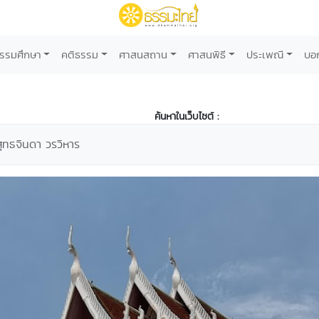
รรมศึกษา
คติธรรม
ศาสนสถาน
ศาสนพิธี
ประเพณี
บอ
ค้นหาในเว็บไซต์ :
สุทธจินดา วรวิหาร