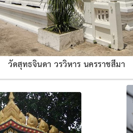
วัดสุทธจินดา วรวิหาร นครราชสีมา