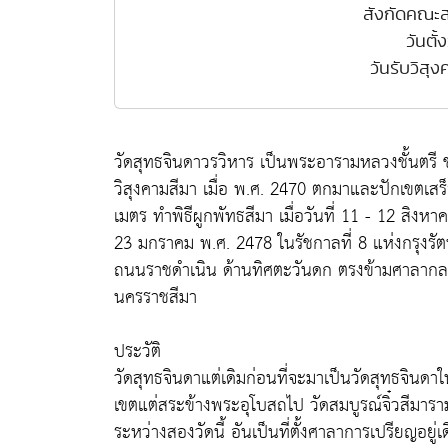
สังกัดคณะส
วันตั้
วันรับวิสุ
วัดสุทธจินดาวรวิหาร เป็นพระอารามหลวงชั้นตรี
วิสุงคามสีมา เมื่อ พ.ศ. 2470 ตกมาและปักเขตเสร
เมตร ทำพิธีผูกพัทธสีมา เมื่อวันที่ 11 - 12 สิง
23 มกราคม พ.ศ. 2478 ในรัชกาลที่ 8 แห่งกรุงรัตนโ
ถนนราชดำเนิน ด้านทิศตะวันดก ตรงข้ามศาลากลา
นครราชสีมา
ประวัติ
วัดสุทธจินดาแต่เดิมก่อนที่จะมาเป็นวัดสุทธจินดาใน
เขตแต่สระข้างพระอุโบสถไป วัดสมบูรณ์จิ๋วสีมาร
ระหว่างสองวัดนี้ อันเป็นที่ตั้งศาลาการเปรียญอยู่