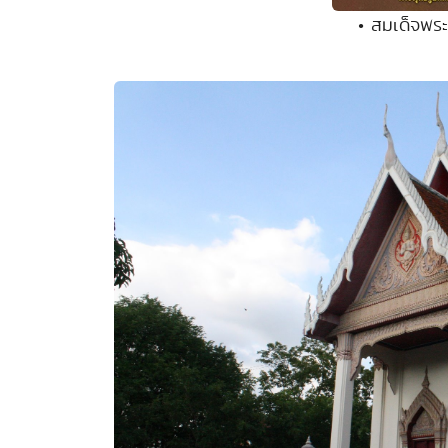
• สมเด็จพระ