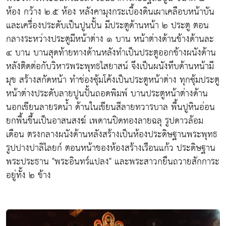
ห้อง กว้าง ๒.๕ ห้อง หลังคามุงกระเบื้องดินเผาเคลือบหน้าบัน
และเครื่องประดับเป็นปูนปั้น มีประตูด้านหน้า ๒ ประตู ตอน
กลางระหว่างประตูมีหน้าต่าง ๑ บาน หน้าต่างด้านข้างด้านละ
๔ บาน บานสุดท้ายทางด้านหลังทำเป็นประตูออกข้างผนังด้าน
หลังติดต่อกับวิหารพระพุทธไสยาสน์ จึงเป็นผนังทึบด้านหน้ามี
มุข สร้างสกัดหน้า ทำช่องซุ้มโค้งเป็นประตูหน้าต่าง ทุกซุ้มประตู
หน้าต่างประดับลายปูนปั้นถอดพิมพ์ บานประตูหน้าต่างด้าน
นอกเขียนลายรดน้ำ ด้านในเขียนสีลายทวารบาล พื้นปูหินอ่อน
ยกพื้นขึ้นเป็นอาสนสงฆ์ เพดานปิดทองลายฉลุ รูปดาวล้อม
เดือน ตรงกลางผนังด้านหลังสร้างเป็นห้องประดิษฐานพระพุทธ
รูปปางปาลิไลยก์ ตอนหน้าของห้องสร้างเรือนแก้ว ประดิษฐาน
พระประธาน "พระอินทร์แปลง" และพระสาวกยืนถวายสักการะ
อยู่ทั้ง ๒ ข้าง