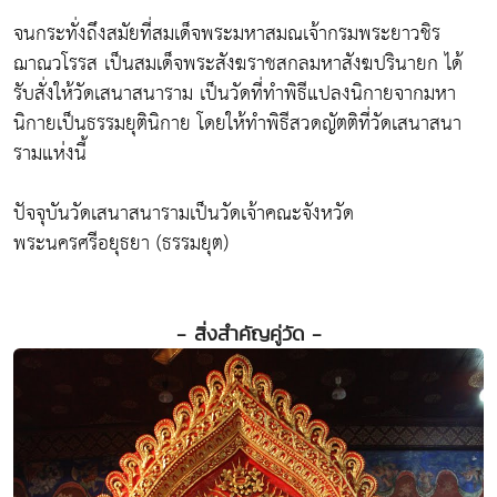
จนกระทั่งถึงสมัยที่สมเด็จพระมหาสมณเจ้ากรมพระยาวชิร
ฌาณวโรรส เป็นสมเด็จพระสังฆราชสกลมหาสังฆปรินายก ได้
รับสั่งให้วัดเสนาสนาราม เป็นวัดที่ทำพิธีแปลงนิกายจากมหา
นิกายเป็นธรรมยุตินิกาย โดยให้ทำพิธีสวดญัตติที่วัดเสนาสนา
รามแห่งนี้
ปัจจุบันวัดเสนาสนารามเป็นวัดเจ้าคณะจังหวัด
พระนครศรีอยุธยา (ธรรมยุต)
- สิ่งสำคัญคู่วัด -