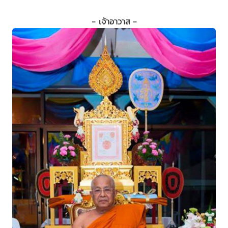
- เจ้าอาวาส -