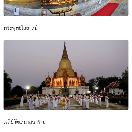
พระพุทธไสยาสน์
เจดีย์วัดเสนาสนาราม