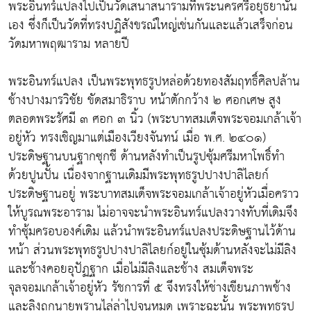
พระอินทร์แปลงไปเป็นวัดเสนาสนารามที่พระนครศรีอยุธยานั้น
เอง ซึ่งก็เป็นวัดที่ทรงปฏิสังขรณ์ใหญ่เช่นกันและแล้วเสร็จก่อน
วัดมหาพฤฒาราม หลายปี
พระอินทร์แปลง เป็นพระพุทธรูปหล่อด้วยทองสัมฤทธิ์ศิลปล้าน
ช้างปางมารวิชัย ขัดสมาธิราบ หน้าตักกว้าง ๒ ศอกเศษ สูง
ตลอดพระรัศมี ๓ ศอก ๓ นิ้ว (พระบาทสมเด็จพระจอมเกล้าเจ้า
อยู่หัว ทรงเชิญมาแต่เมืองเวียงจันทน์ เมื่อ พ.ศ. ๒๔๐๑)
ประดิษฐานบนฐากซุกชี ด้านหลังทำเป็นรูปซุ้มศรีมหาโพธิ์ทำ
ด้วยปูนปั้น เนื่องจากฐานเดิมมีพระพุทธรูปปางปาลิไลยก์
ประดิษฐานอยู่ พระบาทสมเด็จพระจอมเกล้าเจ้าอยู่หัวเมื่อคราว
ให้บูรณพระอาราม ไม่อาจจะนำพระอินทร์แปลงวางทับที่เดิมจึง
ทำซุ้มครอบองค์เดิม แล้วนำพระอินทร์แปลงประดิษฐานไว้ด้าน
หน้า ส่วนพระพุทธรูปปางปาลิไลยก์อยู่ในซุ้มด้านหลังจะไม่มีลิง
และช้างคอยอุปัฏฐาก เมื่อไม่มีลิงและช้าง สมเด็จพระ
จุลจอมเกล้าเจ้าอยู่หัว รัชการที่ ๕ จึงทรงให้ช่างเขียนภาพช้าง
และลิงถูกนายพรานไล่ล่าไปจนหมด เพราะฉะนั้น พระพุทธรูป