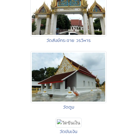
วัดสังข์กระจาย วรวิหาร
วัดตูม
วัดขันเงิน