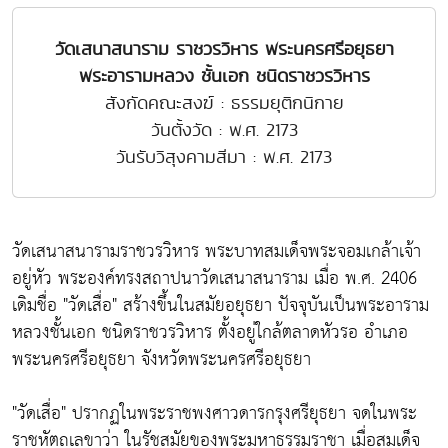
วัดเสนาสนาราม ราชวรวิหาร พระนครศรีอยุธยา
พระอารามหลวง ชั้นเอก ชนิดราชวรวิหาร
สังกัดคณะสงฆ์ : ธรรมยุติกนิกาย
วันตั้งวัด : พ.ศ. 2173
วันรับวิสุงคามสีมา : พ.ศ. 2173
วัดเสนาสนารามราชวรวิหาร พระบาทสมเด็จพระจอมเกล้าเจ้า
อยู่หัว พระองค์ทรงสถาปนาวัดเสนาสนาราม เมื่อ พ.ศ. 2406
เดิมชื่อ "วัดเสื่อ" สร้างขึ้นในสมัยอยุธยา ปัจจุบันเป็นพระอาราม
หลวงชั้นเอก ชนิดราชวรวิหาร ตั้งอยู่ใกล้ตลาดหัวรอ อำเภอ
พระนครศรีอยุธยา จังหวัดพระนครศรีอยุธยา
"วัดเสื่อ" ปรากฏในพระราชพงศาวดารกรุงศรียุธยา จดในพระ
ราชหัตถเลขาว่า ในรัชสมัยของพระมหาธรรมราชา เมื่อสมเด็จ