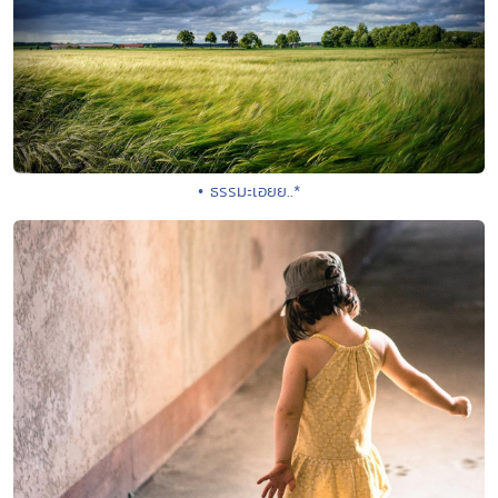
• ธรรมะเอยย..*