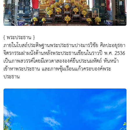
{ พระประธาน }
ภายในโบสถ์ประดิษฐานพระประธานปางมารวิชัย ศิลปะอยุธยา
จิตรกรรมฝาผนังด้านหลังพระประธานเขียนในราวปี พ.ศ. 2536
เป็นภาพสวรรค์โดยมีเทวดาสององค์ยืนประนมหัตถ์ หันหน้า
เข้าหาพระประธาน และภาพซุ้มเรือนแก้วครอบองค์พระ
ประธาน