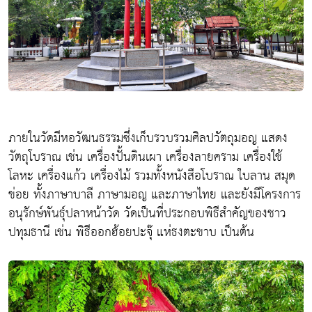
ภายในวัดมีหอวัฒนธรรมซึ่งเก็บรวบรวมศิลปวัตถุมอญ แสดง
วัตถุโบราณ เช่น เครื่องปั้นดินเผา เครื่องลายคราม เครื่องใช้
โลหะ เครื่องแก้ว เครื่องไม้ รวมทั้งหนังสือโบราณ ใบลาน สมุด
ข่อย ทั้งภาษาบาลี ภาษามอญ และภาษาไทย และยังมีโครงการ
อนุรักษ์พันธุ์ปลาหน้าวัด วัดเป็นที่ประกอบพิธีสำคัญของชาว
ปทุมธานี เช่น พิธีออกฮ้อยปะจุ๊ แห่ธงตะขาบ เป็นต้น