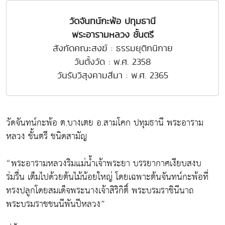
วัดจันทน์กะพ้อ ปทุมธานี
พระอารามหลวง ชั้นตรี
สังกัดคณะสงฆ์ : ธรรมยุติกนิกาย
วันตั้งวัด : พ.ศ. 2358
วันรับวิสุงคามสีมา : พ.ศ. 2365
วัดจันทน์กะพ้อ ต.บางเตย อ.สามโคก ปทุมธานี พระอาราม
หลวง ชั้นตรี ชนิดสามัญ
“พระอารามหลวงริมแม่น้ำเจ้าพระยา บรรยากาศเงียบสงบ
ร่มรื่น เต็มไปด้วยต้นไม้น้อยใหญ่ โดยเฉพาะต้นจันทน์กะพ้อที่
ทรงปลูกโดยสมเด็จพระนางเจ้าสิริกิติ์ พระบรมราชินีนาถ
พระบรมราชชนนีพันปีหลวง”