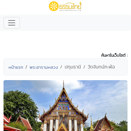
ค้นหาในเว็บไซต์ :
ปทุมธานี
วัดจันทน์กะพ้อ
หน้าแรก
พระอารามหลวง