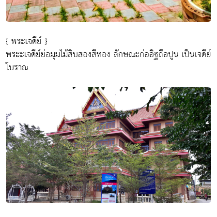
{ พระเจดีย์ }
พระะเจดีย์ย่อมุมไม้สิบสองสีทอง ลักษณะก่ออิฐถือปูน เป็นเจดีย์
โบราณ