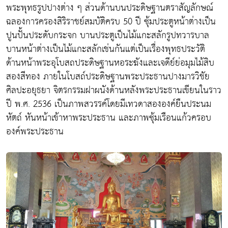
พระพุทธรูปปางต่าง ๆ ส่วนด้านบนประดิษฐานตราสัญลักษณ์
ฉลองการครองสิริราชย์สมบัติครบ 50 ปี ซุ้มประตูหน้าต่างเป็น
ปูนปั้นประดับกระจก บานประตูเป็นไม้แกะสลักรูปทวารบาล
บานหน้าต่างเป็นไม้แกะสลักเช่นกันแต่เป็นเรื่องพุทธประวัติ
ด้านหน้าพระอุโบสถประดิษฐานหอระฆังและเจดีย์ย่อมุมไม้สิบ
สองสีทอง ภายในโบสถ์ประดิษฐานพระประธานปางมารวิชัย
ศิลปะอยุธยา จิตรกรรมฝาผนังด้านหลังพระประธานเขียนในราว
ปี พ.ศ. 2536 เป็นภาพสวรรค์โดยมีเทวดาสององค์ยืนประนม
หัตถ์ หันหน้าเข้าหาพระประธาน และภาพซุ้มเรือนแก้วครอบ
องค์พระประธาน