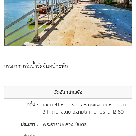
บรรยากาศริมน้ำวัดจันทน์กะพ้อ
วัดจันทน์กะพ้อ
ที่ตั้ง :
เลขที่ 41 หมู่ที่ 3 ทางหลวงแผ่นดินหมายเลข
3111 ต.บางเตย อ.สามโคก ปทุมธานี 12160
ประเภท :
พระอารามหลวง ชั้นตรี