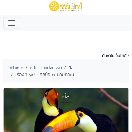
ค้นหาในเว็บไซต์ :
หน้าแรก
คลังแสงแห่งธรรม
ศีล
เรื่องที่ ๑๔ : ศีลข้อ ๓ นามกาเม