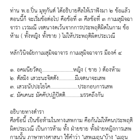
ท่าน พ.อ.ปิ่น มุทุกันต์ ได้อธิบายศีลให้เราฟังมา ๒ ข้อแล้ว
ตอนนี้ก็ จะเริ่มข้อต่อไป คือข้อที่ ๓ ศีลข้อที่ ๓ กาเมสุมิจฉา
จารา เวรมณี เจตนางดเว้นจากการประพฤติผิดในกาม ข้อ
ห้าม ( ทั้งหญิง ทั้งชาย ) ไม่ให้ประพฤติผิดประเวณี
หลักวินิจฉัยกาเมสุมิจฉาจาร กาเมสุมิจฉาจาร มีองค์ ๔
๑. อคมนียวัตถุ.........................หญิง ( ชาย ) ต้องห้าม
๒. ตัสมิง เสวะนะจิตตัง.............มีเจตนาจะเสพ
๓. เสวะนัปปะโยโค......................ประกอบการเสพ
๔. มัคเคนะ มัคคัปปฏิปัตติ............มรรคถึงกัน
อธิบายทางตำรา
ศีลข้อนี้ เป็นข้อห้ามในทางเสพกาม คือกันไม่ให้คนประพฤติ
ผิดประเวณี เป็นการห้าม ทั้ง ฝ่ายชาย ทั้งฝ่ายหญิงการเสพ
กามนั้น ภาษาทางศาสนา ใช้คำว่า "เสพเมถุน"บ้าง "เมถุน