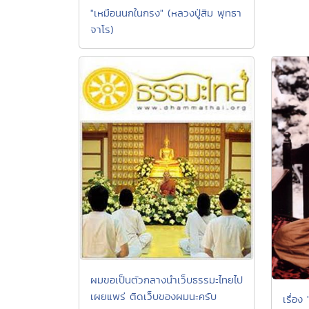
"เหมือนนกในกรง" (หลวงปู่สิม พุทธา
จาโร)
ผมขอเป็นตัวกลางนำเว็บธรรมะไทยไป
เผยแพร่ ติดเว็บของผมนะครับ
เรื่อง