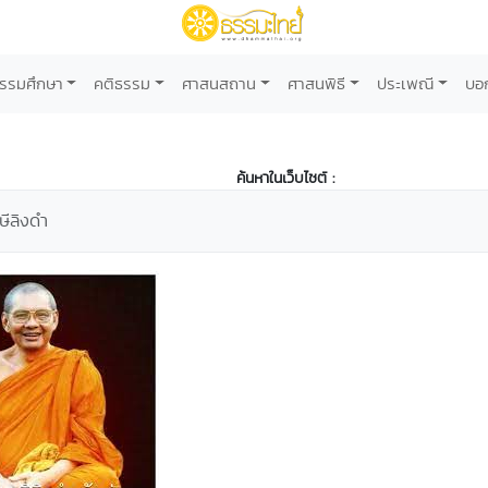
รรมศึกษา
คติธรรม
ศาสนสถาน
ศาสนพิธี
ประเพณี
บอ
ค้นหาในเว็บไซต์ :
ษีลิงดำ