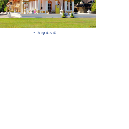
• วัดอุดมธานี