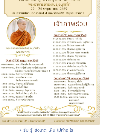
• รับ รู้ สังเกตุ เห็น ไม่ทำอะไร