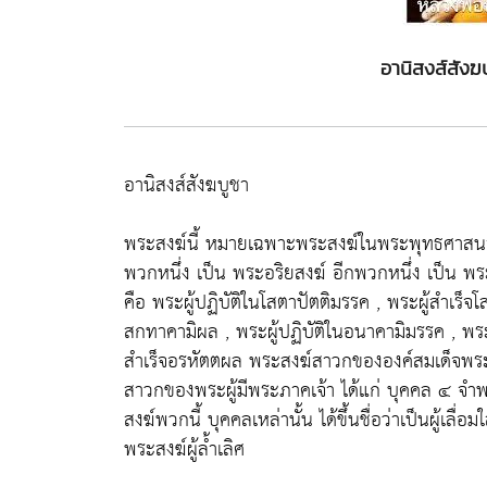
อานิสงส์สังฆ
อานิสงส์สังฆบูชา
พระสงฆ์นี้ หมายเฉพาะพระสงฆ์ในพระพุทธศาสนาเ
พวกหนึ่ง เป็น พระอริยสงฆ์ อีกพวกหนึ่ง เป็น พร
คือ พระผู้ปฏิบัติในโสตาปัตติมรรค , พระผู้สำเร็จ
สกทาคามิผล , พระผู้ปฏิบัติในอนาคามิมรรค , พระผ
สำเร็จอรหัตตผล พระสงฆ์สาวกขององค์สมเด็จพระ
สาวกของพระผู้มีพระภาคเจ้า ได้แก่ บุคคล ๔ จ
สงฆ์พวกนี้ บุคคลเหล่านั้น ได้ขึ้นชื่อว่าเป็นผู้เลื
พระสงฆ์ผู้ล้ำเลิศ