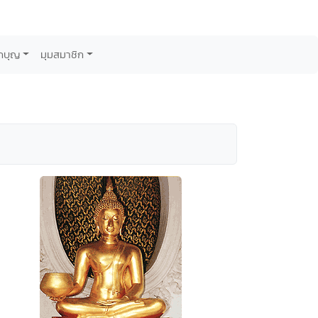
กบุญ
มุมสมาชิก