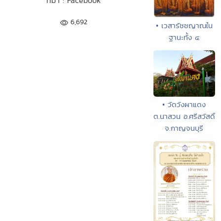
ที่มา : Facebook
6,692
• เวสารัชชญาณใน
ฐานะทั้ง ๔
• วัดวังผาแดง
ต.นาสวน อ.ศรีสวัสดิ์
จ.กาญจนบุรี