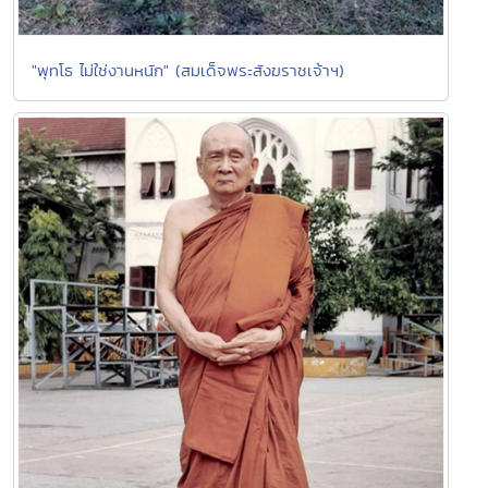
"พุทโธ ไม่ใช่งานหนัก" (สมเด็จพระสังฆราชเจ้าฯ)