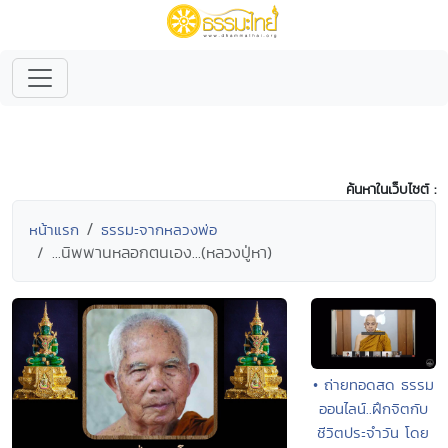
ค้นหาในเว็บไซต์ :
หน้าแรก
ธรรมะจากหลวงพ่อ
...นิพพานหลอกตนเอง...(หลวงปู่หา)
• ถ่ายทอดสด ธรรม
ออนไลน์..ฝึกจิตกับ
ชีวิตประจำวัน โดย