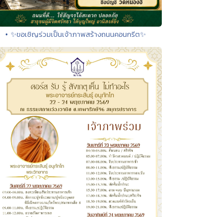
• ✨ขอเชิญร่วมเป็นเจ้าภาพสร้างถนนคอนกรีต✨