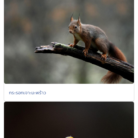
กระรอกเจาะมะพร้าว