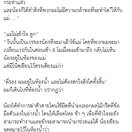
กระทำแล้ว
และน้องก็ได้ทำสิ่งที่พวกผมไม่มีความกล้าพอที่จะทำได ้ให้กับ
แม่……”
“แม่ไม่เข้าใจ ลูก”
“วันนั้นเป็นเวรของน้องที่จะมาเฝ้าไข้แม่ โดยที่พวกผมจะมา
เปลี่ยนเวรกันในตอนเช้า 6 โมเมื่อผมเข้ามาถึง กลับไม่เห็น
น้องอยู่ในห้องของแม่
แต่มีโน๊ตเขียนไว้ตรงเตียงแม่ว่า
‘พี่รอง ผมอยู่ในห้องน้ำ และไม่ต้องตกใจสิ่งใดทั้งสิ้น’
ผมก็เดินไปที่ห้องน้ำ ปรากฏว่า
น้องได้ทำการฆ่าตัวตายโดนใช้มีดที่นำมปลอกผลไม้กรีดที่ข้อ
มือตัวเองในอ่างน้ำ โดนให้เลือดไหล ช้า ๆ เพื่อที่หัวใจจะยัง
สามารถทำงานและยังจะสามารถนำมาช่วยแม่ได้ น้องเขียน
จดหมายไว้ในห้องน้ำว่า