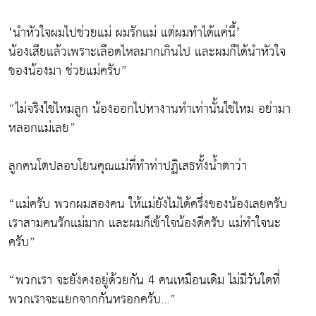
‘นำหัวใจผมไปช่วยแม่ ผมรักแม่ แต่ผมทำได้แค่นี้’
น้องเสียแล้วเพราะเลือดไหลมากเกินไป และผมก็ได้นำหัวใจ
ของน้องมา ช่วยแม่ครับ”
“ไม่จริงใช่ไหมลูก น้องออกไปหางานทำเท่านั้นใช่ไหม อย่ามา
หลอกแม่เลย”
ลูกคนโตปลอบโยนคุณแม่ที่ทำท่าปฏิเสธทั้งน้ำตาว่า
“แม่ครับ พวกผมสองคน ให้แม่ยังไม่ได้ครึ่งของน้องเลยครับ
เราสามคนรักแม่มาก และผมก็เข้าใจน้องดีครับ แม่ทำใจนะ
ครับ”
“พวกเรา จะยังคงอยู่ด้วยกัน 4 คนเหมือนเดิม ไม่มีวันใดที่
พวกเราจะแยกจากกันหรอกครับ…”