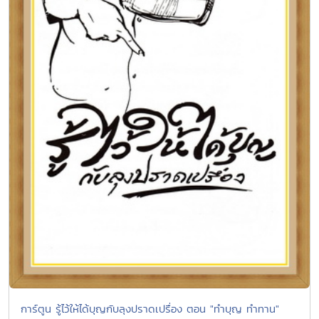
การ์ตูน รู้ไว้ให้ได้บุญกับลุงปราดเปรื่อง ตอน "ทำบุญ ทำทาน"