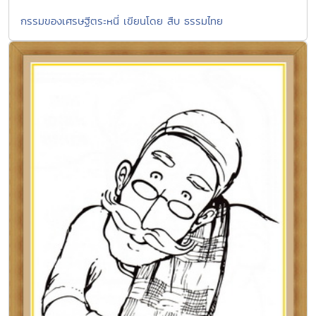
กรรมของเศรษฐีตระหนี่ เขียนโดย สืบ ธรรมไทย