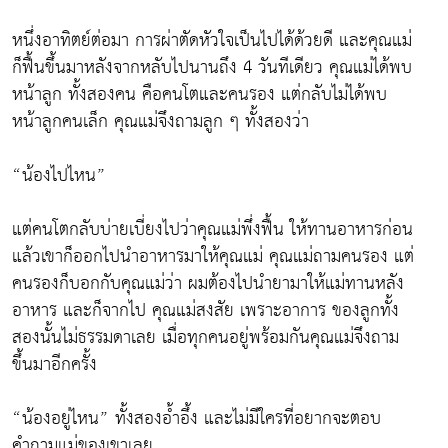
หนึ่งอาทิตย์ต่อมา การผ่าตัดหัวใจเป็นไปได้ด้วยดี และคุณแม่
ก็ฟื้นขึ้นมาหลังจากหลับไปนานถึง 4 วันทีเดียว คุณแม่ได้พบ
หน้าลูก ทั้งสองคน คือคนโตและคนรอง แต่กลับไม่ได้พบ
หน้าลูกคนเล็ก คุณแม่จึงถามลูก ๆ ทั้งสองว่า
“น้องไปไหน”
แต่คนโตกลับบ่ายเบี่ยงไปว่าคุณแม่พึ่งฟื้น ให้ทานอาหารก่อน
แล้วเขาก็ออกไปนำอาหารมาให้คุณแม่ คุณแม่ถามคนรอง แต่
คนรองก็บอกกับคุณแม่ว่า ผมต้องไปนำยามาให้แม่ทานหลัง
อาหาร และก็จากไป คุณแม่สงสัย เพราะอาการ ของลูกทั้ง
สองนั้นไม่ธรรมดาเลย เมื่อทุกคนอยู่พร้อมกันคุณแม่จึงถาม
ขึ้นมาอีกครั้ง
“น้องอยู่ไหน” ทั้งสองอ้ำอึ้ง และไม่มีใครที่อยากจะตอบ
คำถามแม่ของเขาเลย