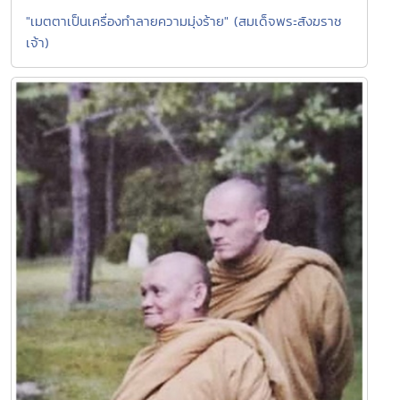
"เมตตาเป็นเครื่องทำลายความมุ่งร้าย" (สมเด็จพระสังฆราช
เจ้า)