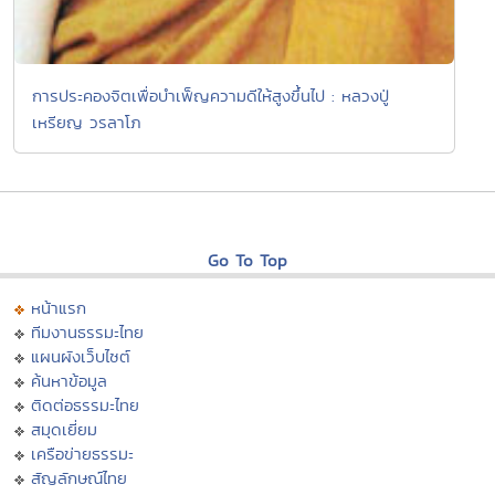
การประคองจิตเพื่อบำเพ็ญความดีให้สูงขึ้นไป : หลวงปู่
เหรียญ วรลาโภ
Go To Top
หน้าแรก
ทีมงานธรรมะไทย
แผนผังเว็บไซต์
ค้นหาข้อมูล
ติดต่อธรรมะไทย
สมุดเยี่ยม
เครือข่ายธรรมะ
สัญลักษณ์ไทย