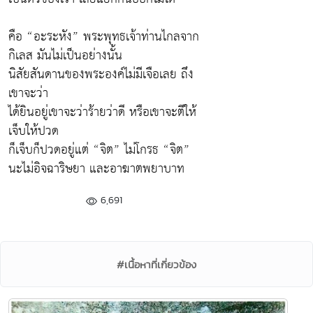
คือ “อะระหัง” พระพุทธเจ้าท่านไกลจาก
กิเลส มันไม่เป็นอย่างนั้น
นิสัยสันดานของพระองค์ไม่มีเจือเลย ถึง
เขาจะว่า
ได้ยินอยู่เขาจะว่าร้ายว่าดี หรือเขาจะตีให้
เจ็บให้ปวด
ก็เจ็บก็ปวดอยู่แต่ “จิต” ไม่โกรธ “จิต”
นะไม่อิจฉาริษยา และอาฆาตพยาบาท
6,691
#เนื้อหาที่เกี่ยวข้อง