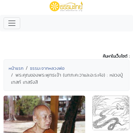
ค้นหาในเว็บไซต์ :
หน้าแรก
ธรรมะจากหลวงพ่อ
พระคุณของพระพุทธเจ้า (บทภะคะวาและอะระหัง) : หลวงปู่
เทสก์ เทสรังสี