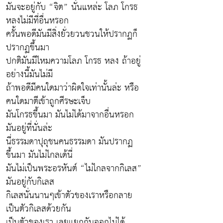
มันจะอยู่กับ “จิต” นั่นแหล่ะ โลภ โกรธ
หลงไม่มีที่อื่นหรอก
ครั้นพอดีมันมีสิ่งยั่วยวนชวนให้ปรากฏก็
ปรากฏขึ้นมา
ปกติมันมีไหมความโลภ โกรธ หลง ถ้าอยู่
อย่างนี้มันไม่มี
ถ้าพอดีมีคนใดมาว่าผิดใจเท่านั้นล่ะ หรือ
คนใดมาตีเข้าถูกศีรษะเจ็บ
มันโกรธขึ้นมา มันไม่ได้มาจากอื่นหรอก
มันอยู่ที่นั่นล่ะ
นี่ธรรมดาปุถุชนคนธรรมดา มันปรากฏ
ขึ้นมา มันไม่ไกลเด้นี่
มันไม่เป็นพระอรหันต์ “ไม่ไกลจากกิเลส”
มันอยู่กับกิเลส
กิเลสนั่นนานๆเข้าตัวของเราหรือกลาย
เป็นตัวกิเลสด้วยกัน
เป็นตัวของเรา เลยแยกกันออกไม่ได้