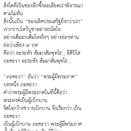
สิ่งใดที่เป็นของลึกซึ้งละเอียดเราพิจารณา
ตามไม่ทัน
สิ่งนั้นเป็น “ของเลิศประเสริฐยิ่งกว่าเรา”
เรากราบไหว้บูชาอย่างถนัดใจ
อย่างเต็มอกเต็มใจจริงๆ อย่างย่อๆท่าน
ย่อว่าเพียง ๙ บท
คือว่า อะระหัง สัมมาสัมพุทโธ , อิติปิโส
ภะคะวา อะระหัง สัมมาสัมพุทโธ ,
“ภะคะวา” อันว่า “พระผู้มีพระภาค”
บทหนึ่ง ภะคะวา
คำว่าพระผู้มีพระภาคในที่นี้คือว่า
พระองค์เป็นผู้เบิกบาน
จิตใจกว้างขวางเบิกบาน จึงเรียกว่า เป็น
ภะคะวา
เป็นผู้เบิกบาน ภะคะวา พระผู้มีพระภาค