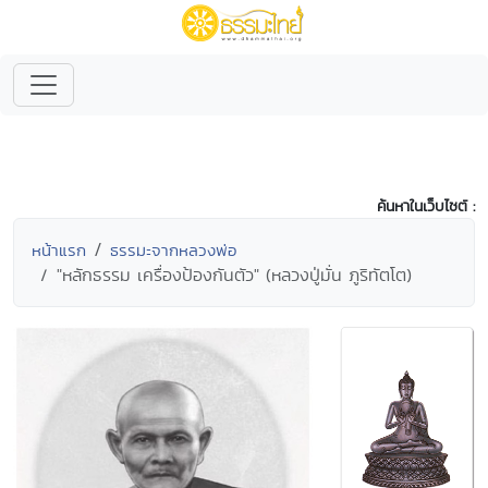
ค้นหาในเว็บไซต์ :
หน้าแรก
ธรรมะจากหลวงพ่อ
"หลักธรรม เครื่องป้องกันตัว" (หลวงปู่มั่น ภูริทัตโต)