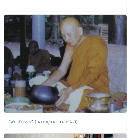
...
"พยาธิธรรม" (หลวงปู่เทส เทสก์รังสี)