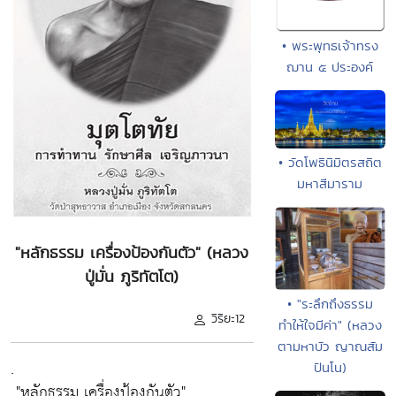
• พระพุทธเจ้าทรง
ฌาน ๕ ประองค์
• วัดโพธินิมิตรสถิต
มหาสีมาราม
"หลักธรรม เครื่องป้องกันตัว" (หลวง
ปู่มั่น ภูริทัตโต)
• "ระลึกถึงธรรม
วิริยะ12
ทำให้ใจมีค่า" (หลวง
ตามหาบัว ญาณสัม
.
ปันโน)
"หลักธรรม เครื่องป้องกันตัว"