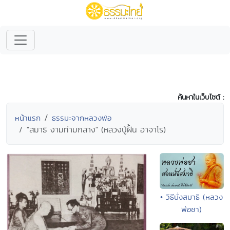
ค้นหาในเว็บไซต์ :
หน้าแรก
ธรรมะจากหลวงพ่อ
"สมาธิ งามท่ามกลาง" (หลวงปู่ฝั้น อาจาโร)
• วิธีนั่งสมาธิ (หลวง
พ่อชา)