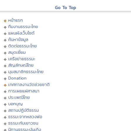
Go To Top
หน้าแรก
ทีมงานธรรมะไทย
แผนผังเว็บไซต์
ค้นหาข้อมูล
ติดต่อธรรมะไทย
สมุดเยี่ยม
เครือข่ายธรรมะ
สัญลักษณ์ไทย
มุมสมาชิกธรรมะไทย
Donation
เทศกาลงานวัดช่วยชาติ
การเผยแผ่ศาสนา
ประเพณีไทย
บอกบุญ
สถานปฏิบัติธรรม
ธรรมะจากหลวงพ่อ
ธรรมะกับเยาวชน
นิทานธรรมะบันเทิง