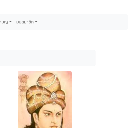
กบุญ
มุมสมาชิก