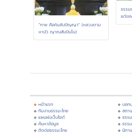
ธรรมช
แต่ของ
"กาย คือหินลับปัญญา" (หลวงตาม
หาบัว ญาณสัมปันโน)
หน้าแรก
บอก
ทีมงานธรรมะไทย
สถาน
แผนผังเว็บไซต์
ธรรม
ค้นหาข้อมูล
ธรรม
ติดต่อธรรมะไทย
นิทาน