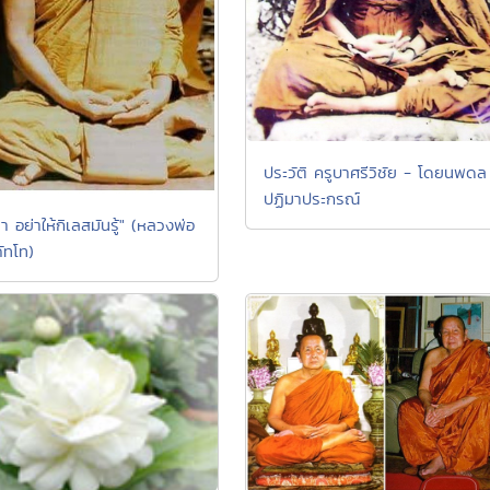
ประวัติ ครูบาศรีวิชัย - โดยนพดล
ปฏิมาประกรณ์
 อย่าให้กิเลสมันรู้" (หลวงพ่อ
ัทโท)