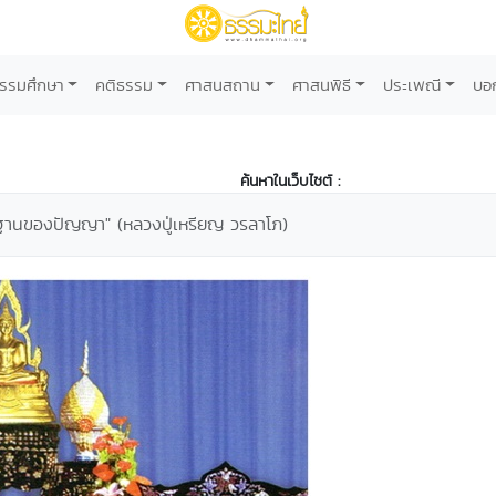
รรมศึกษา
คติธรรม
ศาสนสถาน
ศาสนพิธี
ประเพณี
บอ
ค้นหาในเว็บไซต์ :
นฐานของปัญญา" (หลวงปู่เหรียญ วรลาโภ)