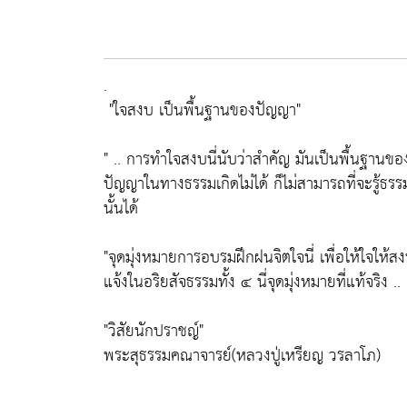
.
"ใจสงบ เป็นพื้นฐานของปัญญา"
" .. การทำใจสงบนี่นับว่าสำคัญ มันเป็นพื้นฐาน
ปัญญาในทางธรรมเกิดไม่ได้ ก็ไม่สามารถที่จะรู้ธรร
นั้นได้
"จุดมุ่งหมายการอบรมฝึกฝนจิตใจนี่ เพื่อให้ใจให้สง
แจ้งในอริยสัจธรรมทั้ง ๔ นี่จุดมุ่งหมายที่แท้จริง .. 
"วิสัยนักปราชญ์"
พระสุธรรมคณาจารย์(หลวงปู่เหรียญ วรลาโภ)