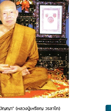
งปัญญา" (หลวงปู่เหรียญ วรลาโภ)