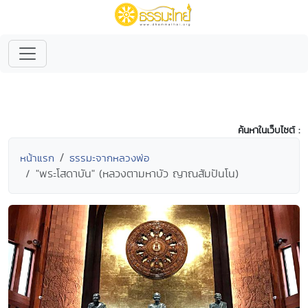
ค้นหาในเว็บไซต์ :
หน้าแรก
ธรรมะจากหลวงพ่อ
"พระโสดาบัน" (หลวงตามหาบัว ญาณสัมปันโน)