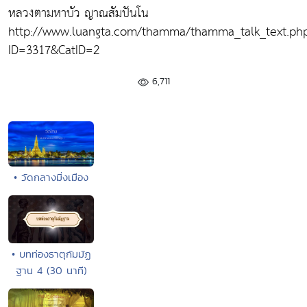
หลวงตามหาบัว ญาณสัมปันโน
http://www.luangta.com/thamma/thamma_talk_text.ph
ID=3317&CatID=2
6,711
• วัดกลางมิ่งเมือง
• บทท่องธาตุกัมมัฏ
ฐาน 4 (30 นาที)