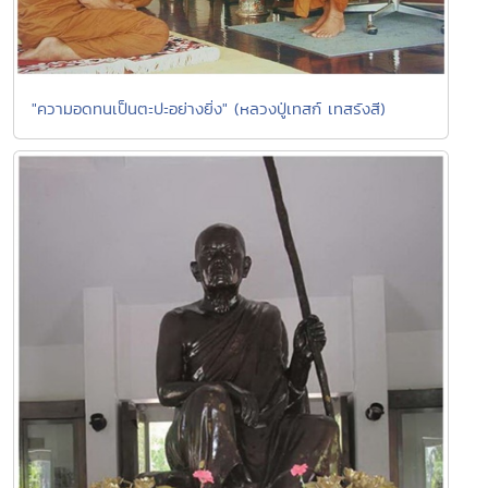
"ความอดทนเป็นตะปะอย่างยิ่ง" (หลวงปู่เทสก์ เทสรังสี)