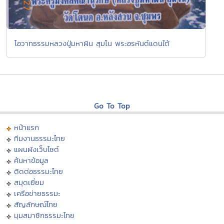
โอวาทธรรมหลวงปู่มหาผิน สุมโน พระอรหันต์แดนใต้
Go To Top
หน้าแรก
ทีมงานธรรมะไทย
แผนผังเว็บไซต์
ค้นหาข้อมูล
ติดต่อธรรมะไทย
สมุดเยี่ยม
เครือข่ายธรรมะ
สัญลักษณ์ไทย
มุมสมาชิกธรรมะไทย