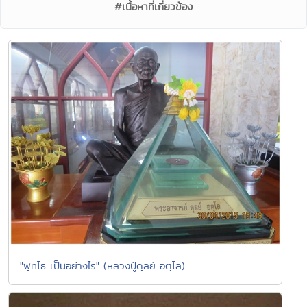
#เนื้อหาที่เกี่ยวข้อง
"พุทโธ เป็นอย่างไร" (หลวงปู่ดุลย์ อตุโล)