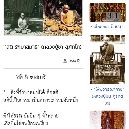
• ปีใหม่อย่าเป็นปีเมา
"สติ รักษาสมาธิ" (หลวงปู่ชา สุภัทโท)
วิริยะ12
"สติ รักษาสมาธิ"
• "ให้พิจารณากาย"
" .. สิ่งที่รักษาสมาธิได้ คือสติ
(หลวงปู่มั่น ภูริทตฺ
สตินี้เป็นธรรม เป็นสภาวะธรรมอันหนึ่ง
โต)
ซึ่งให้ธรรมอันอื่น ๆ ทั้งหลาย
เกิดขึ้นโดยพร้อมเพรียง