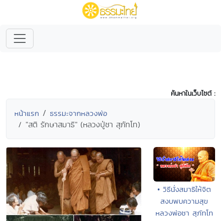
ค้นหาในเว็บไซต์ :
หน้าแรก
ธรรมะจากหลวงพ่อ
"สติ รักษาสมาธิ" (หลวงปู่ชา สุภัทโท)
• วิธีนั่งสมาธิให้จิต
สงบพบความสุข
หลวงพ่อชา สุภัทโท