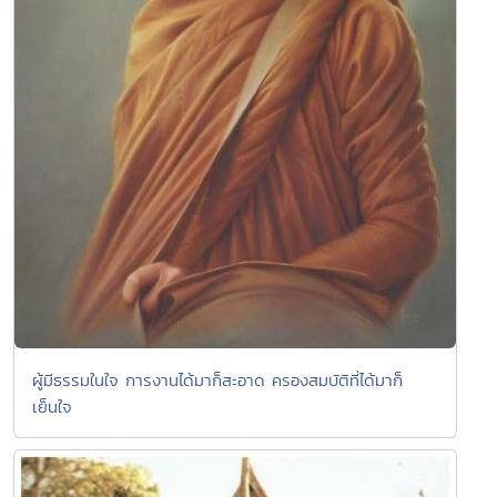
ผู้มีธรรมในใจ การงานได้มาก็สะอาด ครองสมบัติที่ได้มาก็
เย็นใจ