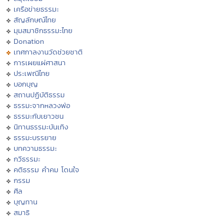
เครือข่ายธรรมะ
สัญลักษณ์ไทย
มุมสมาชิกธรรมะไทย
Donation
เทศกาลงานวัดช่วยชาติ
การเผยแผ่ศาสนา
ประเพณีไทย
บอกบุญ
สถานปฏิบัติธรรม
ธรรมะจากหลวงพ่อ
ธรรมะกับเยาวชน
นิทานธรรมะบันเทิง
ธรรมะบรรยาย
บทความธรรมะ
กวีธรรมะ
คติธรรม คำคม โดนใจ
กรรม
ศีล
บุญทาน
สมาธิ