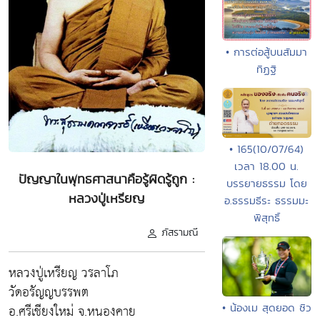
• การต่อสู้บนสัมมา
ทิฏฐิ
• 165(10/07/64)
เวลา 18.00 น.
ปัญญาในพุทธศาสนาคือรู้ผิดรู้ถูก :
บรรยายธรรม โดย
หลวงปู่เหรียญ
อ.ธรรมธีระ ธรรมมะ
พิสุทธิ์
ภัสรามณี
หลวงปู่เหรียญ วรลาโภ
วัดอรัญญบรรพต
• น้องเม สุดยอด ซิว
อ.ศรีเชียงใหม่ จ.หนองคาย