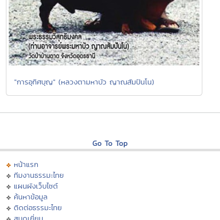
"การอุทิศบุญ" (หลวงตามหาบัว ญาณสัมปันโน)
Go To Top
หน้าแรก
ทีมงานธรรมะไทย
แผนผังเว็บไซต์
ค้นหาข้อมูล
ติดต่อธรรมะไทย
สมุดเยี่ยม