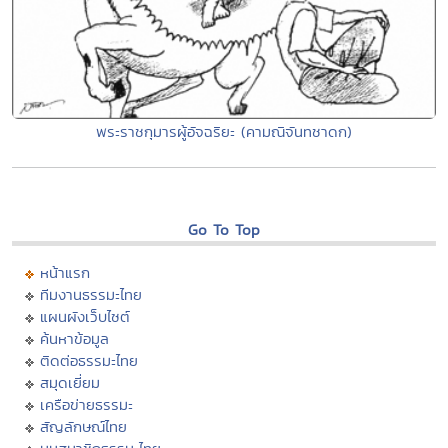
พระราชกุมารผู้อัจฉริยะ (คามณิจันทชาดก)
Go To Top
หน้าแรก
ทีมงานธรรมะไทย
แผนผังเว็บไซต์
ค้นหาข้อมูล
ติดต่อธรรมะไทย
สมุดเยี่ยม
เครือข่ายธรรมะ
สัญลักษณ์ไทย