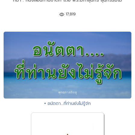
17,819
• อนัตตา...ที่ท่านยังไม่รู้จัก