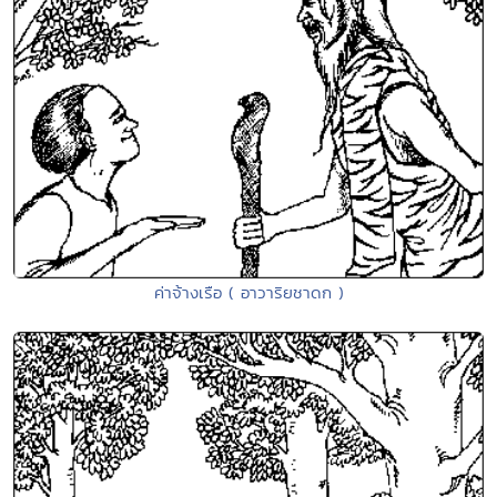
ค่าจ้างเรือ ( อาวาริยชาดก )