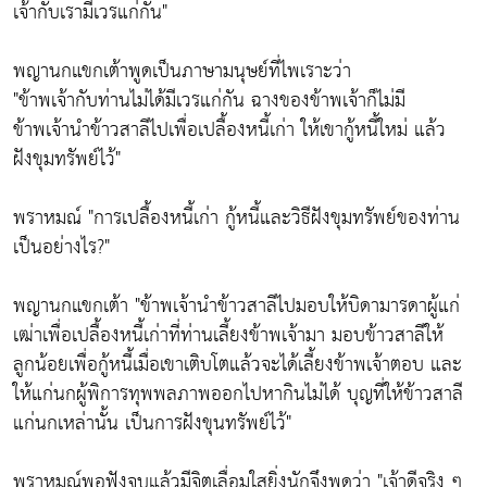
เจ้ากับเรามีเวรแก่กัน"
พญานกแขกเต้าพูดเป็นภาษามนุษย์ที่ไพเราะว่า
"ข้าพเจ้ากับท่านไม่ได้มีเวรแก่กัน ฉางของข้าพเจ้าก็ไม่มี
ข้าพเจ้านำข้าวสาลีไปเพื่อเปลื้องหนี้เก่า ให้เขากู้หนี้ใหม่ แล้ว
ฝังขุมทรัพย์ไว้"
พราหมณ์ "การเปลื้องหนี้เก่า กู้หนี้และวิธีฝังขุมทรัพย์ของท่าน
เป็นอย่างไร?"
พญานกแขกเต้า "ข้าพเจ้านำข้าวสาลีไปมอบให้บิดามารดาผู้แก่
เฒ่าเพื่อเปลื้องหนี้เก่าที่ท่านเลี้ยงข้าพเจ้ามา มอบข้าวสาลีให้
ลูกน้อยเพื่อกู้หนี้เมื่อเขาเติบโตแล้วจะได้เลี้ยงข้าพเจ้าตอบ และ
ให้แก่นกผู้พิการทุพพลภาพออกไปหากินไม่ได้ บุญที่ให้ข้าวสาลี
แก่นกเหล่านั้น เป็นการฝังขุนทรัพย์ไว้"
พราหมณ์พอฟังจบแล้วมีจิตเลื่อมใสยิ่งนักจึงพูดว่า "เจ้าดีจริง ๆ