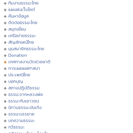
ทีมงานธรรมะไทย
แผนผังเว็บไซต์
ค้นหาข้อมูล
ติดต่อธรรมะไทย
สมุดเยี่ยม
เครือข่ายธรรมะ
สัญลักษณ์ไทย
มุมสมาชิกธรรมะไทย
Donation
เทศกาลงานวัดช่วยชาติ
การเผยแผ่ศาสนา
ประเพณีไทย
บอกบุญ
สถานปฏิบัติธรรม
ธรรมะจากหลวงพ่อ
ธรรมะกับเยาวชน
นิทานธรรมะบันเทิง
ธรรมะบรรยาย
บทความธรรมะ
กวีธรรมะ