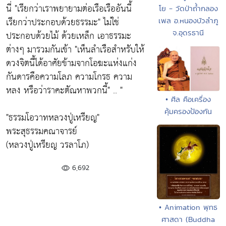
นี่ "เรียกว่าเราพยายามต่อเรือเรืออันนี้
โย - วัดป่าถ้ำกลอง
เรียกว่าประกอบด้วยธรรมะ" ไม่ใช่
เพล อ.หนองบัวลำภู
จ.อุดรธานี
ประกอบด้วยไม้ ด้วยเหล็ก เอาธรรมะ
ต่างๆ มารวมกันเข้า "เห็นลำเรือสำหรับให้
ดวงจิตนี้ได้อาศัยข้ามจากโอฆะแห่งแก่ง
กันดารคือความโลภ ความโกรธ ความ
หลง หรือว่าราคะตัณหาพวกนี้" .. "
• ศีล คือเครื่อง
คุ้มครองป้องกัน
"ธรรมโอวาทหลวงปู่เหรียญ"
พระสุธรรมคณาจารย์
(หลวงปู่เหรียญ วรลาโภ)
6,692
• Animation พุทธ
ศาสดา (Buddha