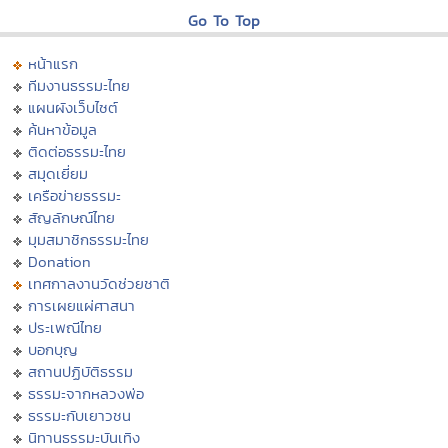
Go To Top
หน้าแรก
ทีมงานธรรมะไทย
แผนผังเว็บไซต์
ค้นหาข้อมูล
ติดต่อธรรมะไทย
สมุดเยี่ยม
เครือข่ายธรรมะ
สัญลักษณ์ไทย
มุมสมาชิกธรรมะไทย
Donation
เทศกาลงานวัดช่วยชาติ
การเผยแผ่ศาสนา
ประเพณีไทย
บอกบุญ
สถานปฏิบัติธรรม
ธรรมะจากหลวงพ่อ
ธรรมะกับเยาวชน
นิทานธรรมะบันเทิง