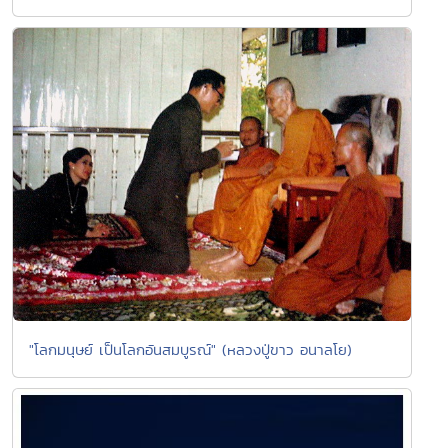
"โลกมนุษย์ เป็นโลกอันสมบูรณ์" (หลวงปู่ขาว อนาลโย)