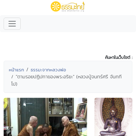
ค้นหาในเว็บไซต์ :
หน้าแรก
ธรรมะจากหลวงพ่อ
"ตามรอยปฏิปทาของพระอริยะ" (หลวงปู่จนทร์ศรี จันทที
โป)