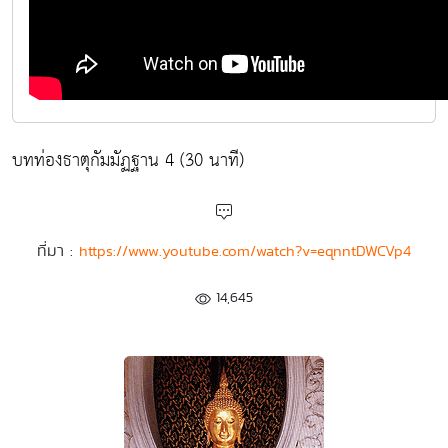
บทท่องธาตุกัมมัฏฐาน 4 (30 นาที)
ที่มา :
https://www.youtube.com/watch?v=eqnntDWCVp4
14,645