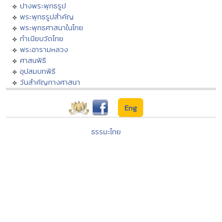
ปางพระพุทธรูป
พระพุทธรูปสำคัญ
พระพุทธศาสนาในไทย
ทำเนียบวัดไทย
พระอารามหลวง
ศาสนพิธี
อุปสมบทพิธี
วันสำคัญทางศาสนา
Eng
ธรรมะไทย