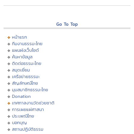
Go To Top
หน้าแรก
ทีมงานธรรมะไทย
แผนผังเว็บไซต์
ค้นหาข้อมูล
ติดต่อธรรมะไทย
สมุดเยี่ยม
เครือข่ายธรรมะ
สัญลักษณ์ไทย
มุมสมาชิกธรรมะไทย
Donation
เทศกาลงานวัดช่วยชาติ
การเผยแผ่ศาสนา
ประเพณีไทย
บอกบุญ
สถานปฏิบัติธรรม