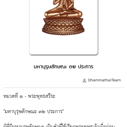
มหาบุรุษลักษณะ ๓๒ ประการ
DhammathaiTeam
หมวดที่ ๑ - พระพุทธสรีระ
"มหาบุรุษลักษณะ ๓๒ ประการ"
ผู้ที่มีมหาบุรุษลักษณะ เป็นคำที่ใช้เรียกพระพุทธเจ้าเมื่อก่อน