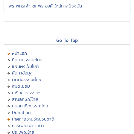
พระพุทธเจ้า ๗ พระองค์ ใกล้กาลปัจจุบัน
Go To Top
หน้าแรก
ทีมงานธรรมะไทย
แผนผังเว็บไซต์
ค้นหาข้อมูล
ติดต่อธรรมะไทย
สมุดเยี่ยม
เครือข่ายธรรมะ
สัญลักษณ์ไทย
มุมสมาชิกธรรมะไทย
Donation
เทศกาลงานวัดช่วยชาติ
การเผยแผ่ศาสนา
ประเพณีไทย