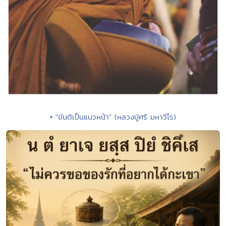
• "ขันติเป็นแนวหน้า" (หลวงปู่ศรี มหาวีโร)