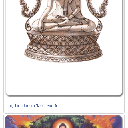
หมู่บ้าน ตำบล เมืองและแคว้น