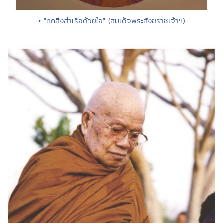
• "ทุกสิ่งสำเร็จด้วยใจ" (สมเด็จพระสังฆราชเจ้าฯ)