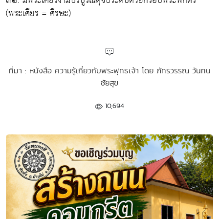
๓๒. มีพระเศียรงามบริบูรณ์ดุจประดับด้วยกรอบพระพักตร์
(พระเศียร = ศีรษะ)
ที่มา : หนังสือ ความรู้เกี่ยวกับพระพุทธเจ้า โดย ภัทรวรรณ วันทน
ชัยสุข
10,694