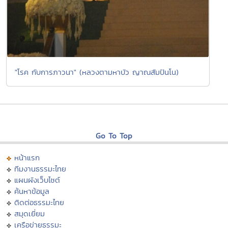
"โรค กับการภาวนา" (หลวงตามหาบัว ญาณสัมปันโน)
Go To Top
หน้าแรก
ทีมงานธรรมะไทย
แผนผังเว็บไซต์
ค้นหาข้อมูล
ติดต่อธรรมะไทย
สมุดเยี่ยม
เครือข่ายธรรมะ