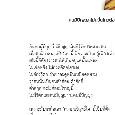
คนมีปัญญาไม่หวั่นไหวต่
อันคนผู้มีบุญนี่..มีปัญญามันก็รู้จักประมาณตน
เมื่อตนมีวาสนาเพียงเท่านี้ มีความเป็นอยู่เพียงเท่าน
เช่นนี้ก็ต้องวางตนให้เป็นอยู่แค่นั้นแหละ
ไม่เย่อหยิ่ง ไม่อวดดีต่อใครเลย
ไม่ต้องวิตก ว่าเขาจะดูหมิ่นเหยียดหยาม
ว่าตนนั้นเป็นคนต่ำต้อย ต่ำศักดิ์
ต่ำสกุล อะไรต่ออะไรหมู่นี้..
ไม่มีวิตกเลยคนมีบุญมาก..คนมีปัญญา
เพราะมันมาถือเอา "ความบริสุทธิ์ใจ" นี้เป็นที่ตั้ง