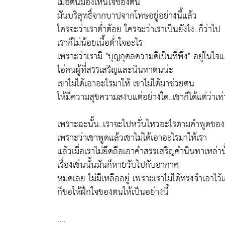
เมื่อตนมองเห็นใจของตน
มันบริสุทธิ์จากบาปจากโทษอยู่อย่างนี้แล้ว
ใครจะว่าเราต่ำต้อย ใครจะว่าเราเป็นยังไง..ก็ว่าไป
เราก็ไม่น้อยเนื้อต่ำใจอะไร
เพราะว่าเรามี "บุญกุศลความดีเป็นที่พึ่ง" อยู่ในใจแ
ไอ่คนผู้ที่สรรเสริญและนินทาตนน่ะ
เขาไม่ได้เอาอะไรมาให้ เขาไม่ได้มาช่วยตน
ให้มีความสุขความสงบแต่อย่างใด..เขาก็ได้แต่ว่าเท่
เพราะฉะนั้น..เราจะไปหวั่นไหวอะไรตามคำพูดขอ
เพราะว่าเขาพูดแล้วเขาไม่ได้เอาอะไรมาให้เรา
แล้วเมื่อเราไม่ยึดถือเอาคำสรรเสริญคำนินทาเหล่าน
เรื่องเช่นนั้นมันก็หายวับไปกับอากาศ
หมดเลย ไม่มีเหลืออยู่ เพราะเราไม่ได้ทรงจำเอาไว้
ก็ขอให้ฝึกใจของตนให้เป็นอย่างนี้
....