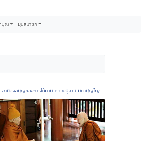
กบุญ
มุมสมาชิก
• อานิสงส์บุญของการให้ทาน หลวงปู่จาม มหาปุญโญ