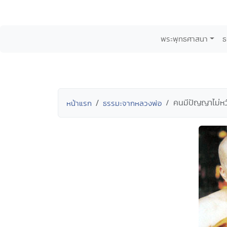
พระพุทธศาสนา
ธ
คนมีปัญญาไม่หว
หน้าแรก
ธรรมะจากหลวงพ่อ