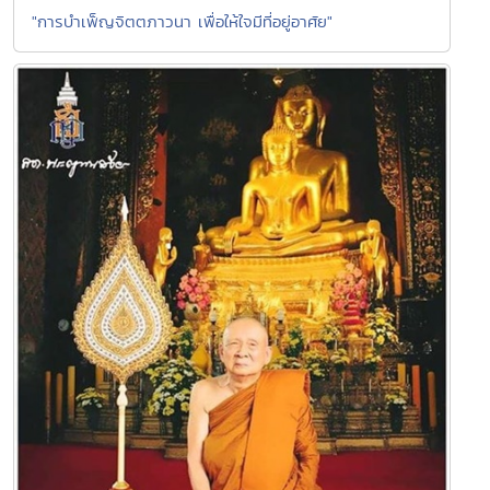
"การบำเพ็ญจิตตภาวนา เพื่อให้ใจมีที่อยู่อาศัย"