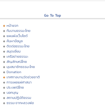
Go To Top
หน้าแรก
ทีมงานธรรมะไทย
แผนผังเว็บไซต์
ค้นหาข้อมูล
ติดต่อธรรมะไทย
สมุดเยี่ยม
เครือข่ายธรรมะ
สัญลักษณ์ไทย
มุมสมาชิกธรรมะไทย
Donation
เทศกาลงานวัดช่วยชาติ
การเผยแผ่ศาสนา
ประเพณีไทย
บอกบุญ
สถานปฏิบัติธรรม
ธรรมะจากหลวงพ่อ