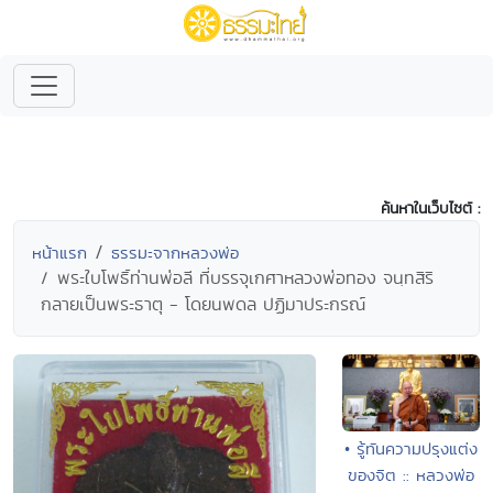
ค้นหาในเว็บไซต์ :
หน้าแรก
ธรรมะจากหลวงพ่อ
พระใบโพธิ์ท่านพ่อลี ที่บรรจุเกศาหลวงพ่อทอง จนฺทสิริ
กลายเป็นพระธาตุ - โดยนพดล ปฏิมาประกรณ์
• รู้ทันความปรุงแต่ง
ของจิต :: หลวงพ่อ