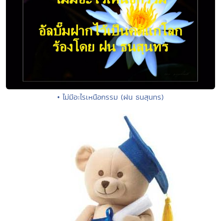
• ไม่มีอะไรเหนือกรรม (ฝน ธนสุนทร)