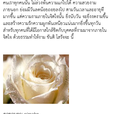
คนเราทุกคนนั้น ไม่ล่วงพ้นความแก่ไปได้ ความสวยงาม
ภายนอก ย่อมมีวันลดน้อยถอยลงไป ตามวันเวลาและอายุท่ี
มากขึ้น แต่ความงามภายในจิตใจนั้น ยิ่งนับวัน จะยิ่งงดงามขึ้น
และสร้างความรักความผูกพันเหนียวแน่นมากยิ่งขึ้นทุกวัน
สำหรับทุกคนที่ได้มีโอกาสใกล้ชิดกับบุคคลที่งามมาจากภายใน
จิตใจ ด้วยธรรมทำให้งาม ขันติ โสรัจจะ นี้