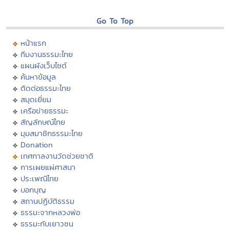
Go To Top
หน้าแรก
ทีมงานธรรมะไทย
แผนผังเว็บไซต์
ค้นหาข้อมูล
ติดต่อธรรมะไทย
สมุดเยี่ยม
เครือข่ายธรรมะ
สัญลักษณ์ไทย
มุมสมาชิกธรรมะไทย
Donation
เทศกาลงานวัดช่วยชาติ
การเผยแผ่ศาสนา
ประเพณีไทย
บอกบุญ
สถานปฏิบัติธรรม
ธรรมะจากหลวงพ่อ
ธรรมะกับเยาวชน