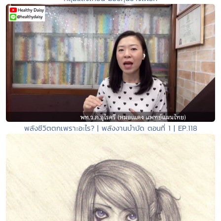
พลังชีวิตตกเพราะอะไร? | พลังงานบำบัด ตอนที่ 1 | EP.118