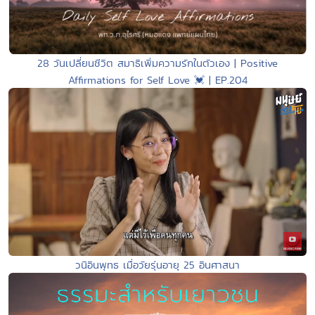
28 วันเปลี่ยนชีวิต สมาธิเพิ่มความรักในตัวเอง | Positive
Affirmations for Self Love 💓 | EP.204
วนิอินพุทธ เมื่อวัยรุ่นอายุ 25 อินศาสนา