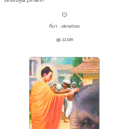
ขอขอบคุณ pimahn
ที่มา : oknation
22,081