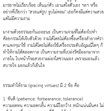
มารยาทไม่เรียบร้อย เห็นแก่ตัว เอาแต่ใจตัวเอง ฯลฯ หรือ
อย่างที่เรียกว่า "สวยแต่รูป จูบไม่หอม" เธอก็คงมีแต่ความสวย
แต่ไม่มีความงาม
มางามด้วยธรรมะกันเถอะนะ เป็นความงามที่ไม่ต้องไปทำ
ศัลยกรรมให้เจ็บตัวด้วย งามได้โดยไม่ต้องซื้อเครื่องสำอางค์รา
คาแพงๆมาใช้ งามได้โดยไม่ต้องใช้เครื่องประดับอัญมณีใดๆ ก็
ทำให้งามได้ตลอดกาล เป็นความงามที่เปล่งรัศมีออกมาจาก
ภายใน ใบหน้าก็จะสวยงามผ่องใสชวนมอง เพราะมองแล้ว
สบายใจ มองแล้วก็เย็นใจ
ธรรมทำให้งาม (gracing virtues) มี 2 ข้อ คือ
1. ขันติ (patience: forbearance; tolerance)
ความอดทน ความอดกลั้น ความมีใจกว้าง หนักแน่นมั่นคง ไม่