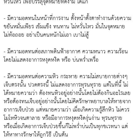
หวั่นไหว เพื่อบรรลุจุดหมายที่ดีงาม ได้แก่
- มีความอดทนในหน้าที่การงาน ตั้งหน้าตั้งตาทำงานด้วยความ
ขยันหมั่นเพียร เข้มแข็ง ทนทาน ไม่หวั่นไหว มั่นในจุดหมาย
ไม่ท้อถอย อย่าเป็นคนหนักไม่เอา เบาไม่สู้
- มีความอดทนต่อสภาพดินฟ้าอากาศ ความหนาว ความร้อน
โดยไม่แสดงอาการหงุดหงิด หรือ บ่นพร่ำเพรื่อ
- มีความอดทนต่อความหิว กระหาย ความไม่สบายกายต่างๆ
เจ็บตรงนั้น ปวดตรงนี้ ไม่แสดงอาการทุรนทุราย แต่ในที่นี้ ไม่
ได้หมายความว่า ต้องทนหิวอยู่อย่างนั้นโดยไม่ต้องกินอะไรเลย
หรือต้องทนเจ็บอยู่อย่างนั้นโดยไม่คิดรักษาพยาบาลให้หายจาก
อาการเจ็บป่วย แต่หมายความว่า เมื่อเกิดความรู้สึกหิว ไม่ควร
โมโหหิวจนตาลาย หรือมีอาการหงุดหงิดงุ่นง่าน ทุรนทุราย
หรือเมื่อเกิดอาการเจ็บป่วยขึ้นก็ไม่พร่ำบ่นเป็นทุกขเวทนา แต่
ให้หาทางรักษาให้ถูกวิธี เป็นต้น