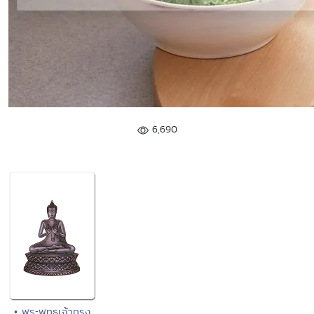
6,690
• พระพุทธเจ้าทรง