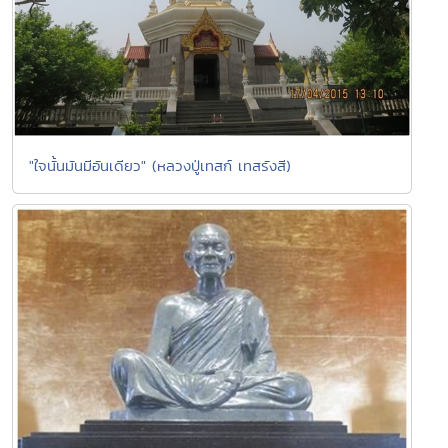
"ใจนั้นมันมีอันเดียว" (หลวงปู่เทสก์ เทสรังสี)