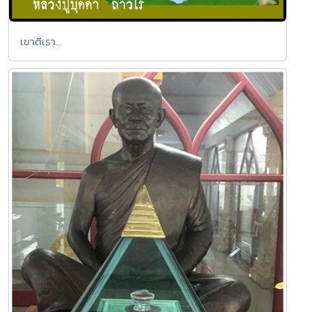
เขาตีเรา...