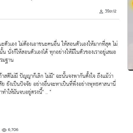
วิริยะ12
าชนะตัวเอง ไม่ต้องเอาชนะคนอื่น ให้สอนตัวเองให้มากที่สุด ไม่
้น นั่งก็ให้สอนตัวเองได้ ทุกอย่างให้มีในตัวของเราอยู่เสมอ
กรรมฐาน
ถ้าสติไม่มี ปัญญาก็เลิก ไม่มี" ฉะนั้นจงพากันตั้งใจ ถึงแม้ว่า
ัย ยังเป็นปัจจัย อย่างอื่นจะหาเป็นที่พี่งอย่างพุทธศาสนานี่
ทำให้มันจบอยู่ตรงนี้" .. "
6,706