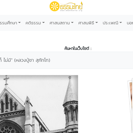
รรมศึกษา
คติธรรม
ศาสนสถาน
ศาสนพิธี
ประเพณี
บอ
ค้นหาในเว็บไซต์ :
็ ไม่มี" (หลวงปู่ชา สุภัทโท)