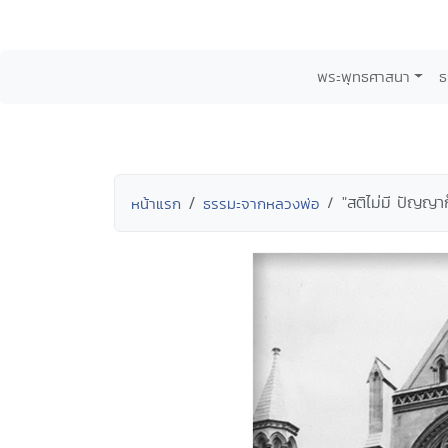
พระพุทธศาสนา
ธ
"สติไม่มี ปัญญาก
หน้าแรก
ธรรมะจากหลวงพ่อ