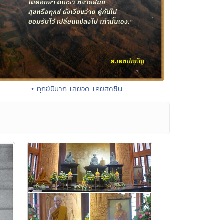
• ทุกข์มีมาก เลยอด เคยสดชื่น