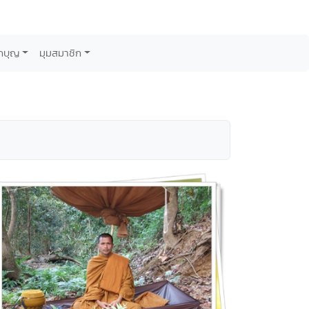
กบุญ
มุมสมาชิก