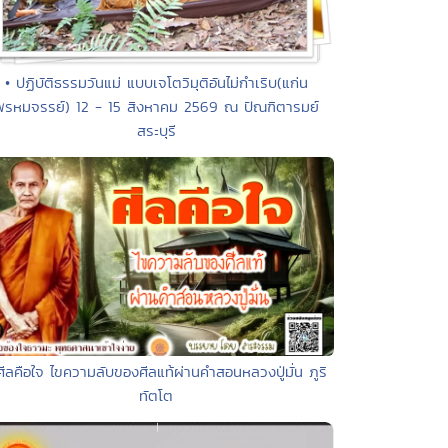
• ปฏิบัติธรรมวันแม่ แบบเจโตวิมุติอันไม่กำเริบ(แก่น
พรหมจรรย์) 12 - 15 สิงหาคม 2569 ณ ปัณฑิตารมย์
สระบุรี
ศีลคือใจ ไขความลับของศีลแท้ผ่านคำสอนหลวงปู่มั่น ภูริ
ทัตโต