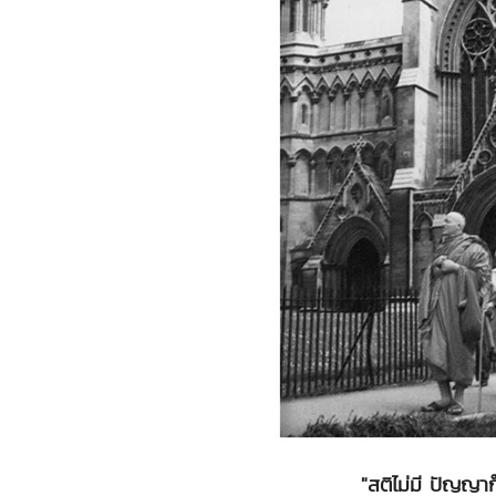
"สติไม่มี ปัญญาก็