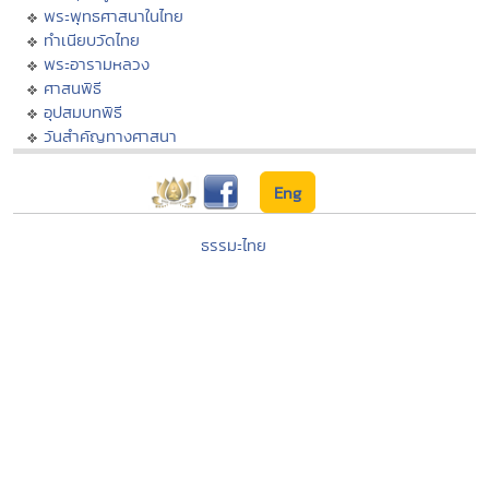
พระพุทธศาสนาในไทย
ทำเนียบวัดไทย
พระอารามหลวง
ศาสนพิธี
อุปสมบทพิธี
วันสำคัญทางศาสนา
Eng
ธรรมะไทย