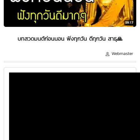
บทสวดมนต์ก่อนนอน ฟังทุกวัน ดีทุกวัน สาธุ🙏
Webmaster