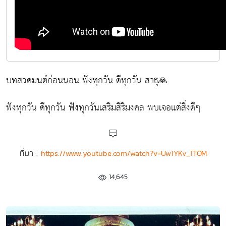
บทสวดมนต์ก่อนนอน ฟังทุกวัน ดีทุกวัน สาธุ🙏
ฟังทุกวัน ดีทุกวัน ฟังทุกวันเสริมสิริมงคล พบเจอแต่สิ่งดีๆ
ที่มา :
https://www.youtube.com/watch?v=Uw1YKv_1TOM
14,645