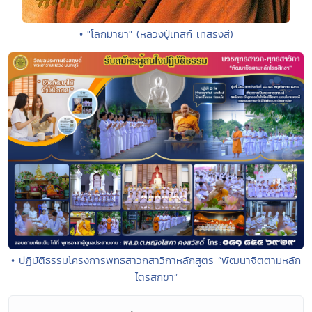
• "โลกมายา" (หลวงปู่เทสก์ เทสรังสี)
• ปฏิบัติธรรมโครงการพุทธสาวกสาวิกาหลักสูตร “พัฒนาจิตตามหลัก
ไตรสิกขา”