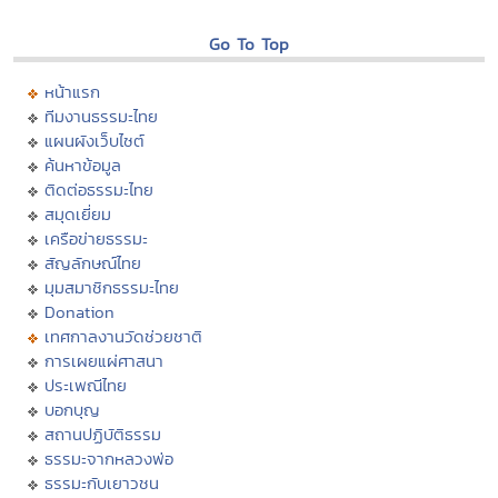
Go To Top
หน้าแรก
ทีมงานธรรมะไทย
แผนผังเว็บไซต์
ค้นหาข้อมูล
ติดต่อธรรมะไทย
สมุดเยี่ยม
เครือข่ายธรรมะ
สัญลักษณ์ไทย
มุมสมาชิกธรรมะไทย
Donation
เทศกาลงานวัดช่วยชาติ
การเผยแผ่ศาสนา
ประเพณีไทย
บอกบุญ
สถานปฏิบัติธรรม
ธรรมะจากหลวงพ่อ
ธรรมะกับเยาวชน