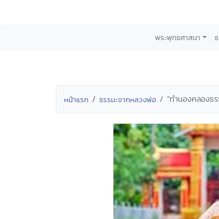
พระพุทธศาสนา
ธ
"ทำนองคลองธรรม"
หน้าแรก
ธรรมะจากหลวงพ่อ