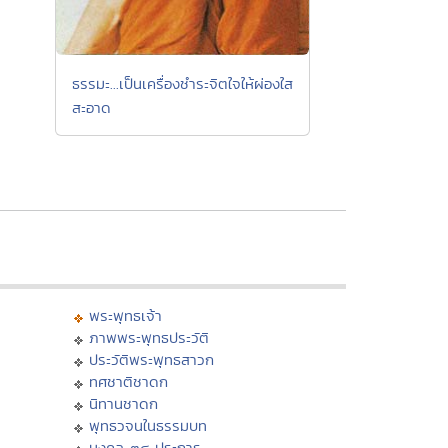
ธรรมะ...เป็นเครื่องชำระจิตใจให้ผ่องใส
สะอาด
พระพุทธเจ้า
ภาพพระพุทธประวัติ
ประวัติพระพุทธสาวก
ทศชาติชาดก
นิทานชาดก
พุทธวจนในธรรมบท
มงคล ๓๘ ประการ