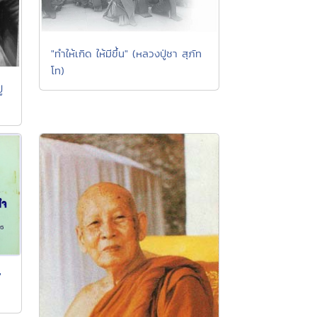
"ทำให้เกิด ให้มีขึ้น" (หลวงปู่ชา สุภัท
โท)
่
"