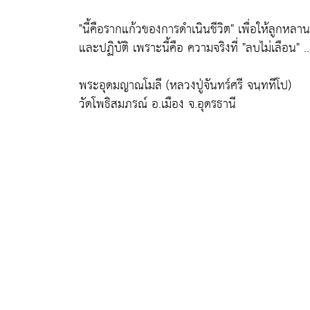
"นี้คือรากแก้วของการดำเนินชีวิต"
เพื่อให้ลูกหลาน
และปฏิบัติ เพราะนี้คือ ความจริงที่
"ลบไม่เลือน"
..
พระอุดมญาณโมลี (หลวงปู่จันทร์ศรี จนฺททีโป)
วัดโพธิสมภรณ์ อ.เมือง จ.อุดรธานี