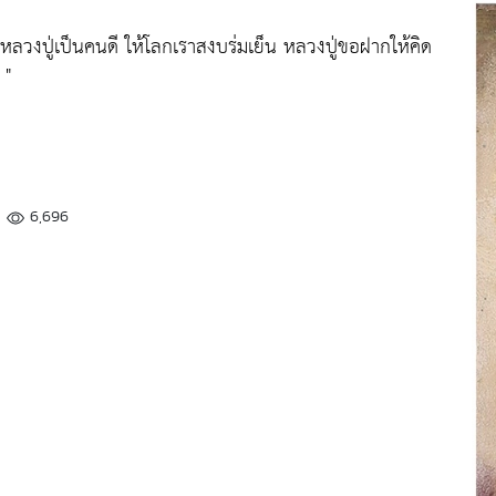
หลวงปู่เป็นคนดี ให้โลกเราสงบร่มเย็น หลวงปู่ขอฝากให้คิด
 "
6,696