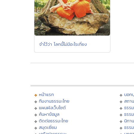
จำไว้ว่า โลกนี้ไม่มีอะไรเที่ยง
หน้าแรก
บอก
ทีมงานธรรมะไทย
สถาน
แผนผังเว็บไซต์
ธรรม
ค้นหาข้อมูล
ธรรม
ติดต่อธรรมะไทย
นิทาน
สมุดเยี่ยม
ธรรม
เครือข่ายธรรมะ
บทคว