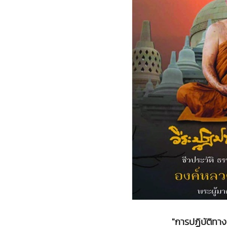
"การปฏิบัติทาง