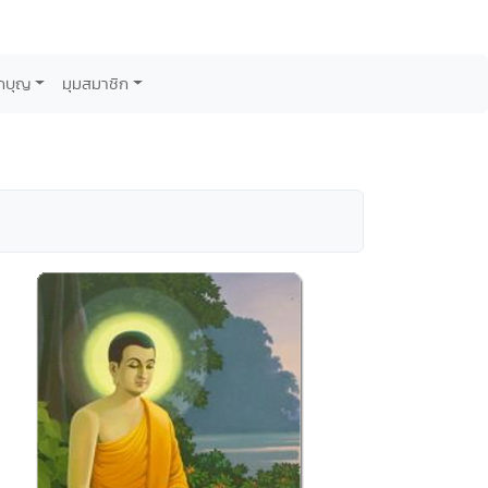
กบุญ
มุมสมาชิก