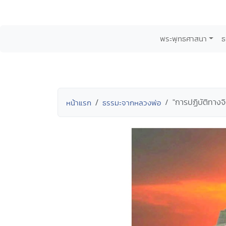
พระพุทธศาสนา
ธ
"การปฏิบัติทางจิ
หน้าแรก
ธรรมะจากหลวงพ่อ