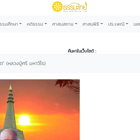
รรมศึกษา
คติธรรม
ศาสนสถาน
ศาสนพิธี
ประเพณี
บอ
ค้นหาในเว็บไซต์ :
ต" (หลวงปู่ศรี มหาวีโร)