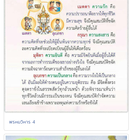
พรหมวิหาร 4