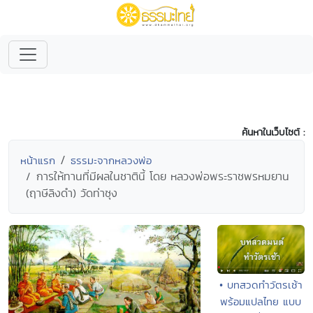
ค้นหาในเว็บไซต์ :
หน้าแรก
ธรรมะจากหลวงพ่อ
การให้ทานที่มีผลในชาตินี้ โดย หลวงพ่อพระราชพรหมยาน
(ฤาษีลิงดำ) วัดท่าซุง
• บทสวดทำวัตรเช้า
พร้อมแปลไทย แบบ