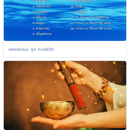
เพลงธรรมะ ชุด ทะเลชีวิต