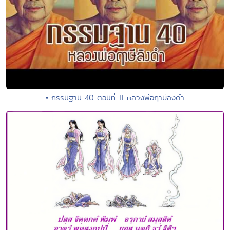
• กรรมฐาน 40 ตอนที่ 11 หลวงพ่อฤาษีลิงดำ