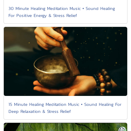
30 Minute Healing Meditation Music • Sound Healing
For Positive Energy & Stress Relief
15 Minute Healing Meditation Music • Sound Healing For
Deep Relaxation & Stress Relief