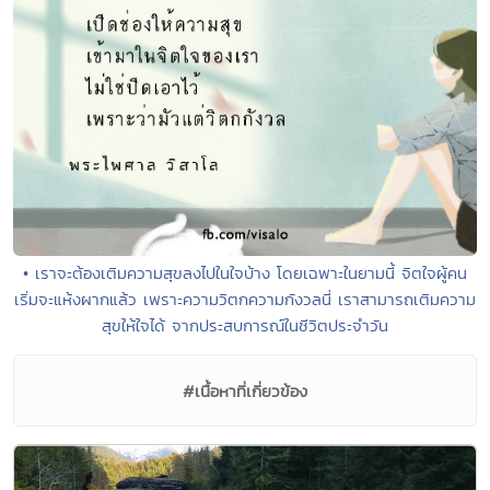
• เราจะต้องเติมความสุขลงไปในใจบ้าง โดยเฉพาะในยามนี้ จิตใจผู้คน
เริ่มจะแห้งผากแล้ว เพราะความวิตกความกังวลนี่ เราสามารถเติมความ
สุขให้ใจได้ จากประสบการณ์ในชีวิตประจำวัน
#เนื้อหาที่เกี่ยวข้อง