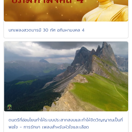
บทเพลงสวดบารมี 30 ทัศ อภิมหามงคล 4
ดนตรีที่อ่อนโยนทำให้ระบบประสาทสงบและทำให้จิตวิญญาณเป็นที่
พอใจ - การรักษา เพลงสำหรับหัวใจและเลือด