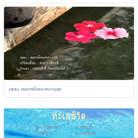
เพลง ลมหายใจแห่งความสุข