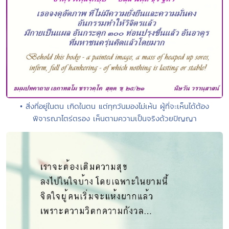
• สิ่งที่อยู่ในตน เกิดในตน แต่ทุกวันมองไม่เห้น ผู้ที่จะเห็นได้ต้อง
พิจารณาไตร่ตรอง เห็นตามความเป็นจริงด้วยปัญญา