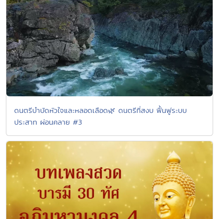
ดนตรีบำบัดหัวใจและหลอดเลือด🌿 ดนตรีที่สงบ ฟื้นฟูระบบ
ประสาท ผ่อนคลาย #3