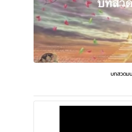
บทสวดมน