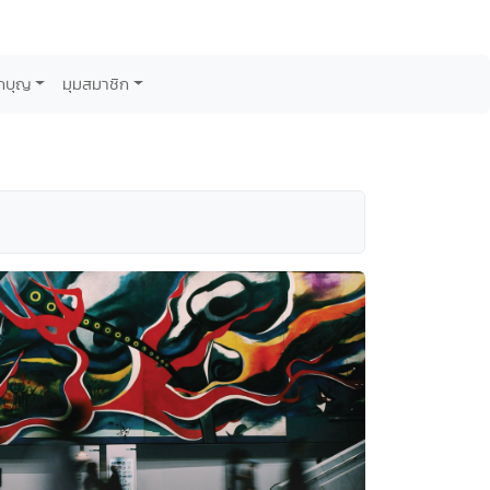
กบุญ
มุมสมาชิก