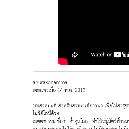
anurakdhamma
เผยแพร่เมื่อ 14 พ.ค. 2012
บทสวดมนต์ สำหรับสวดมนต์ภาวนา เพื่อให้สาธุช
ในวีดีโอนี้ด้วย​
เมตตาธรรม ชื่อว่า ค้ำจุนโลก ..ทำให้หมู่สัตว์ทั้