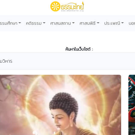
รรมศึกษา
คติธรรม
ศาสนสถาน
ศาสนพิธี
ประเพณี
บอ
ค้นหาในเว็บไซต์ :
วิหาร