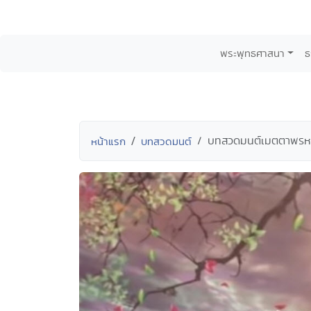
พระพุทธศาสนา
ธ
บทสวดมนต์เมตตาพรหม
หน้าแรก
บทสวดมนต์