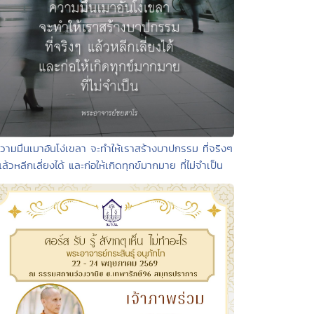
วามมึนเมาอันโง่เขลา จะทำให้เราสร้างบาปกรรม ที่จริงๆ
แล้วหลีกเลี่ยงได้ และก่อให้เกิดทุกข์มากมาย ที่ไม่จำเป็น