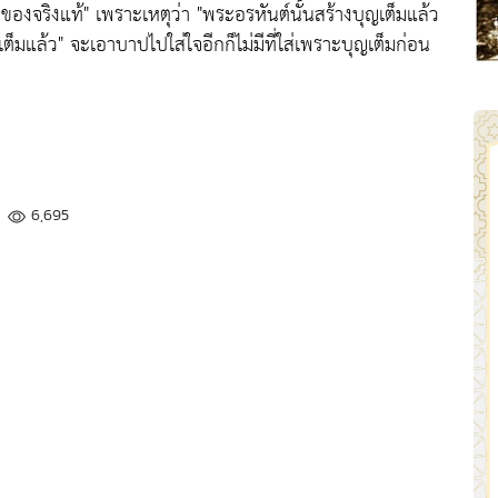
นของจริงแท้"
เพราะเหตุว่า
"พระอรหันต์นั้นสร้างบุญเต็มแล้ว
ต็มแล้ว"
จะเอาบาปไปใส่ใจอีกก็ไม่มีที่ใส่เพราะบุญเต็มก่อน
6,695