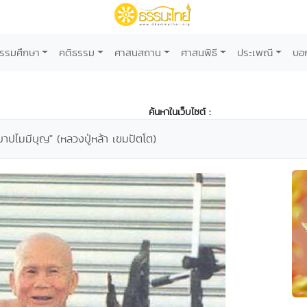
รรมศึกษา
คติธรรม
ศาสนสถาน
ศาสนพิธี
ประเพณี
บอ
ค้นหาในเว็บไซต์ :
บาปไมมีบุญ" (หลวงปู่หล้า เขมปัตโต)