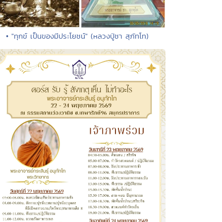
• "ทุกข์ เป็นของมีประโยชน์" (หลวงปู่ชา สุภัทโท)