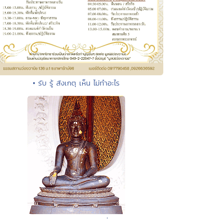
• รับ รู้ สังเกตุ เห็น ไม่ทำอะไร