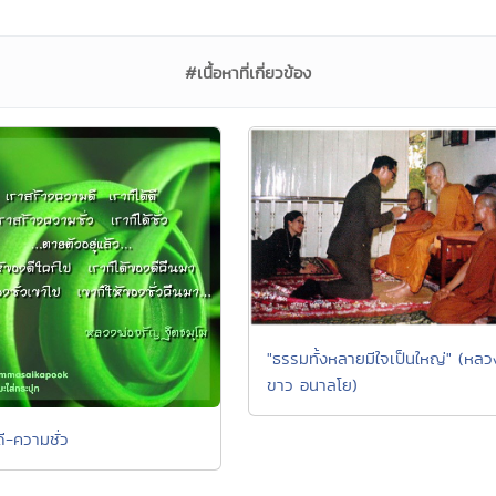
#เนื้อหาที่เกี่ยวข้อง
"ธรรมทั้งหลายมีใจเป็นใหญ่" (หลวง
ขาว อนาลโย)
ี-ความชั่ว