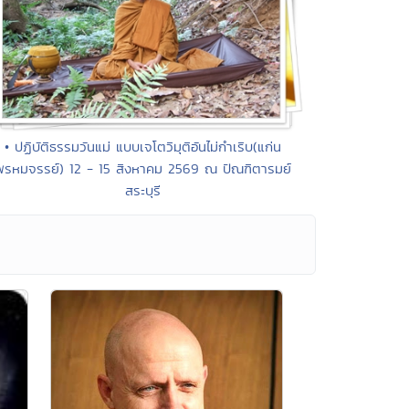
• ปฏิบัติธรรมวันแม่ แบบเจโตวิมุติอันไม่กำเริบ(แก่น
พรหมจรรย์) 12 - 15 สิงหาคม 2569 ณ ปัณฑิตารมย์
สระบุรี