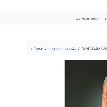
พระพุทธศาสนา
ธ
"มีพุทโธแล้ว ไม่
หน้าแรก
ธรรมะจากหลวงพ่อ