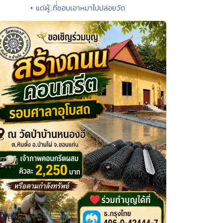
• แด่ผู้..ที่่ชอบเอาหมาไปปล่อยวัด