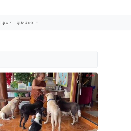
กบุญ
มุมสมาชิก