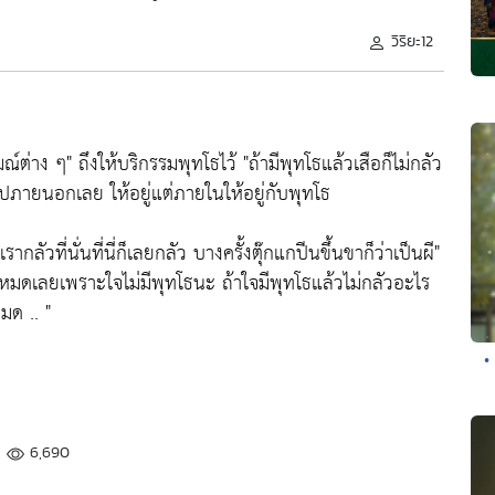
วิริยะ12
มณ์ต่าง ๆ"
ถึงให้บริกรรมพุทโธไว้
"ถ้ามีพุทโธแล้วเสือก็ไม่กลัว
ปภายนอกเลย ให้อยู่แต่ภายในให้อยู่กับพุทโธ
รากลัวที่นั่นที่นี่ก็เลยกลัว บางครั้งตุ๊กแกปีนขึ้นขาก็ว่าเป็นผี"
ปหมดเลยเพราะใจไม่มีพุทโธนะ ถ้าใจมีพุทโธแล้วไม่กลัวอะไร
มด .. "
•
6,690