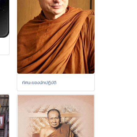
ทัศนะของนักปฏิบัติ