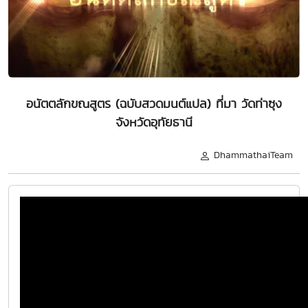
อนัตตลักขณสูตร (ฉบับสวดมนต์แปล) ที่มา วัดท่าซุง
จังหวัดอุทัยธานี
DhammathaiTeam