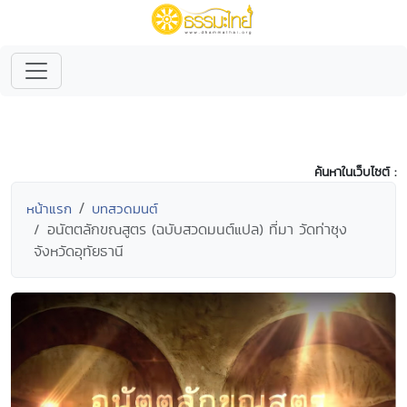
ค้นหาในเว็บไซต์ :
หน้าแรก
บทสวดมนต์
อนัตตลักขณสูตร (ฉบับสวดมนต์แปล) ที่มา วัดท่าซุง
จังหวัดอุทัยธานี