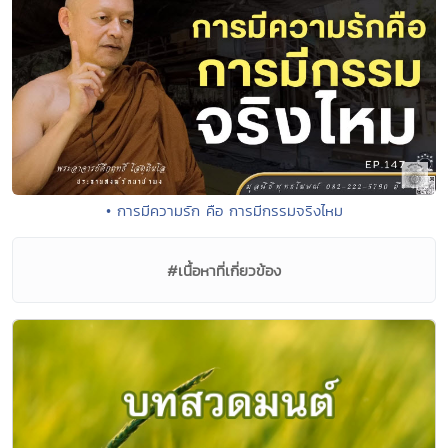
• การมีความรัก คือ การมีกรรมจริงไหม
#เนื้อหาที่เกี่ยวข้อง