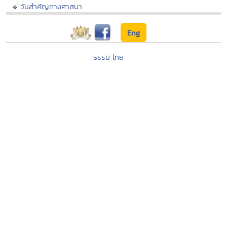
วันสำคัญทางศาสนา
Eng
ธรรมะไทย