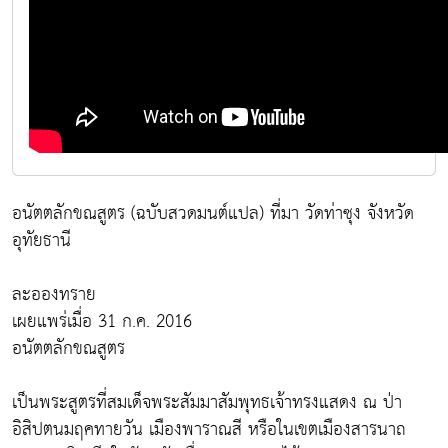
อนัตตลักขณสูตร (ฉบับสวดมนต์แปล) ที่มา วัดท่าซุง จังหวัด
อุทัยธานี
ละอองทราย
เผยแพร่เมื่อ 31 ก.ค. 2016
อนัตตลักขณสูตร
เป็นพระสูตรที่สมเด็จพระสัมมาสัมพุทธเจ้าทรงแสดง ณ ป่า
อิสิปตนมฤคทายวัน เมืองพาราณสี หรือในเขตเมืองสารนาถ