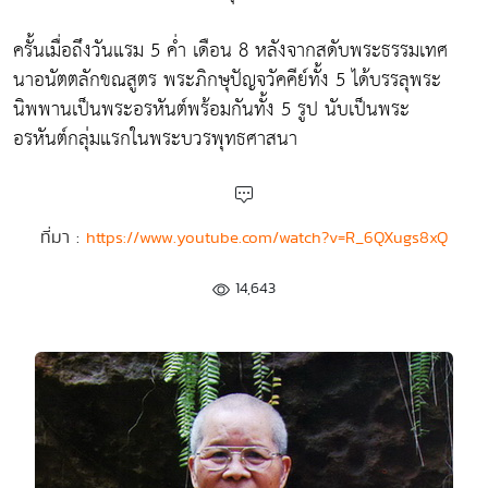
ครั้นเมื่อถึงวันแรม 5 ค่ำ เดือน 8 หลังจากสดับพระธรรมเทศ
นาอนัตตลักขณสูตร พระภิกษุปัญจวัคคีย์ทั้ง 5 ได้บรรลุพระ
นิพพานเป็นพระอรหันต์พร้อมกันทั้ง 5 รูป นับเป็นพระ
อรหันต์กลุ่มแรกในพระบวรพุทธศาสนา
ที่มา :
https://www.youtube.com/watch?v=R_6QXugs8xQ
14,643