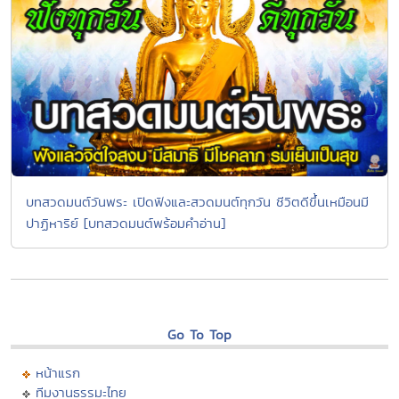
บทสวดมนต์วันพระ เปิดฟังและสวดมนต์ทุกวัน ชีวิตดีขึ้นเหมือนมี
ปาฏิหาริย์ [บทสวดมนต์พร้อมคำอ่าน]
Go To Top
หน้าแรก
ทีมงานธรรมะไทย